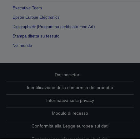
Executive Team
Epson Europe Electronics
Digigraphie® (Programma certificato Fine Art)
Stampa diretta su tessuto
Nel mondo
Dati societari
Identificazione della conformità del prodotto
Informativa sulla privacy
Modulo di recesso
Conformità alla Legge europea sui dati
Contattaci per informazioni sui tuoi dati