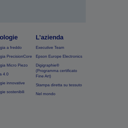
ologie
L’azienda
gia a freddo
Executive Team
gia PrecisionCore
Epson Europe Electronics
gia Micro Piezo
Digigraphie®
(Programma certificato
a 4.0
Fine Art)
gie innovative
Stampa diretta su tessuto
ie sostenibili
Nel mondo