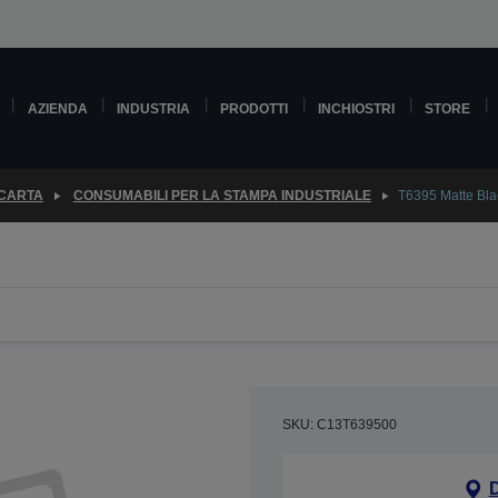
AZIENDA
INDUSTRIA
PRODOTTI
INCHIOSTRI
STORE
 CARTA
CONSUMABILI PER LA STAMPA INDUSTRIALE
T6395 Matte Bla
SKU: C13T639500