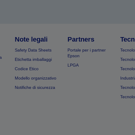
Note legali
Partners
Tecn
Safety Data Sheets
Portale per i partner
Tecnolo
Epson
a
Etichetta imballaggi
Tecnolo
LPGA
Codice Etico
Tecnolo
Modello organizzativo
Industri
Notifiche di sicurezza
Tecnolo
Tecnolog