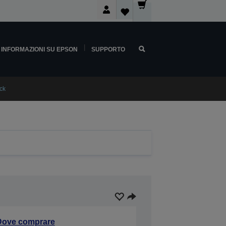
INFORMAZIONI SU EPSON
SUPPORTO
ck
Dove comprare