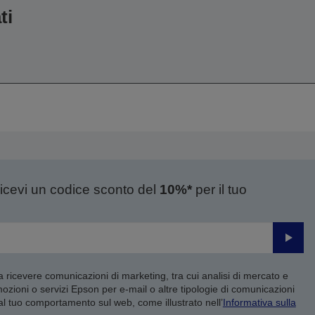
ti
ricevi un codice sconto del
10%*
per il tuo
Invia
 a ricevere comunicazioni di marketing, tra cui analisi di mercato e
mozioni o servizi Epson per e-mail o altre tipologie di comunicazioni
 al tuo comportamento sul web, come illustrato nell’
Informativa sulla