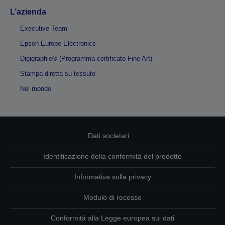
L’azienda
Executive Team
Epson Europe Electronics
Digigraphie® (Programma certificato Fine Art)
Stampa diretta su tessuto
Nel mondo
Dati societari
Identificazione della conformità del prodotto
Informativa sulla privacy
Modulo di recesso
Conformità alla Legge europea sui dati