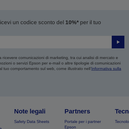
ricevi un codice sconto del
10%*
per il tuo
Invia
 a ricevere comunicazioni di marketing, tra cui analisi di mercato e
mozioni o servizi Epson per e-mail o altre tipologie di comunicazioni
 al tuo comportamento sul web, come illustrato nell’
Informativa sulla
Note legali
Partners
Tecn
Safety Data Sheets
Portale per i partner
Tecnolo
Epson
a