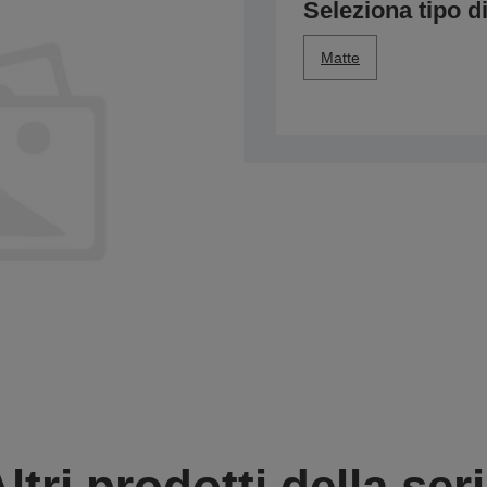
Seleziona tipo di
Matte
ltri prodotti della ser