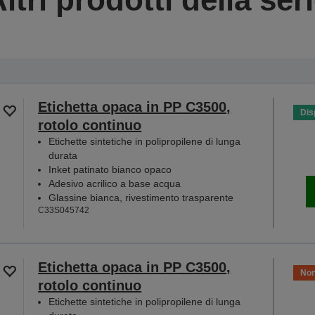
Etichetta opaca in PP C3500,
Dis
rotolo continuo
Etichette sintetiche in polipropilene di lunga
durata
Inket patinato bianco opaco
Adesivo acrilico a base acqua
Glassine bianca, rivestimento trasparente
C33S045742
Etichetta opaca in PP C3500,
Non
rotolo continuo
Etichette sintetiche in polipropilene di lunga