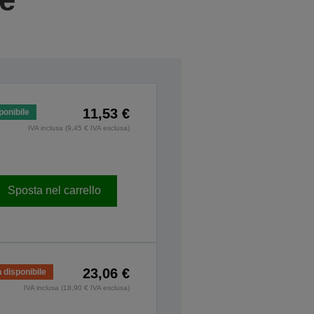
11,53 €
ponibile
IVA inclusa (9,45 € IVA esclusa)
Sposta nel carrello
23,06 €
 disponibile
IVA inclusa (18,90 € IVA esclusa)