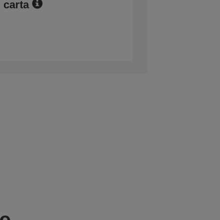
 carta
ie