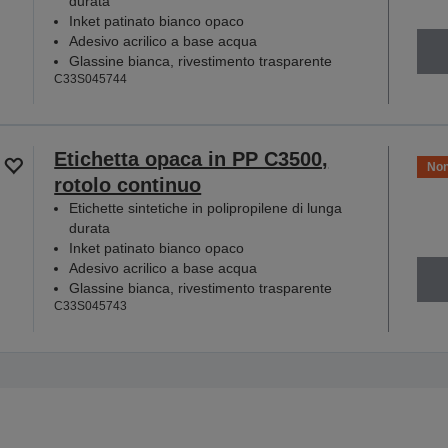
durata
Inket patinato bianco opaco
Adesivo acrilico a base acqua
Glassine bianca, rivestimento trasparente
C33S045744
Etichetta opaca in PP C3500,
Non
rotolo continuo
Etichette sintetiche in polipropilene di lunga
durata
Inket patinato bianco opaco
Adesivo acrilico a base acqua
Glassine bianca, rivestimento trasparente
C33S045743