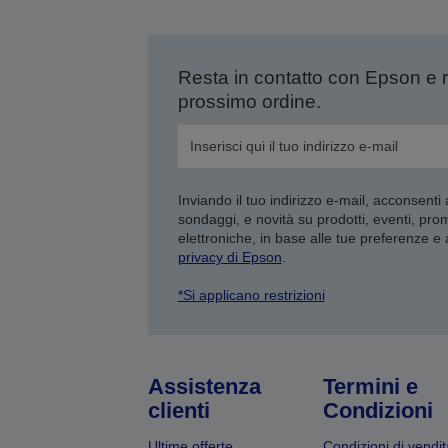
Resta in contatto con Epson e 
prossimo ordine.
Inviando il tuo indirizzo e-mail, acconsenti
sondaggi, e novità su prodotti, eventi, pro
elettroniche, in base alle tue preferenze e
privacy di Epson
.
*Si applicano restrizioni
Assistenza
Termini e
clienti
Condizioni
Ultime offerte
Condizioni di vendit