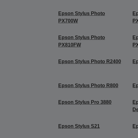
Epson Stylus Photo
Ep
PX700W
P
Epson Stylus Photo
Ep
PX810FW
P
Epson Stylus Photo R2400
Ep
Epson Stylus Photo R800
Ep
Epson Stylus Pro 3880
Ep
De
Epson Stylus S21
Ep