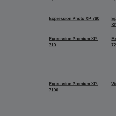
Expression Photo XP-760
Ep
X
Expression Premium XP-
Ex
710
7
Expression Premium XP-
W
7100