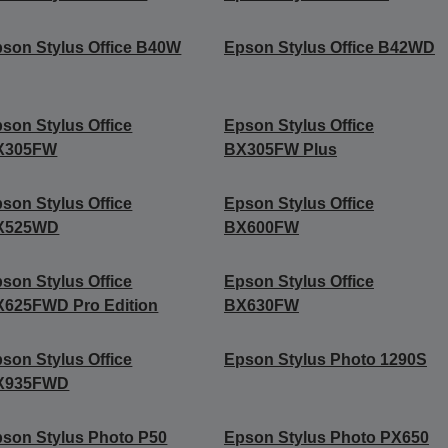
son Stylus Office B40W
Epson Stylus Office B42WD
son Stylus Office
Epson Stylus Office
X305FW
BX305FW Plus
son Stylus Office
Epson Stylus Office
X525WD
BX600FW
son Stylus Office
Epson Stylus Office
X625FWD Pro Edition
BX630FW
son Stylus Office
Epson Stylus Photo 1290S
X935FWD
son Stylus Photo P50
Epson Stylus Photo PX650