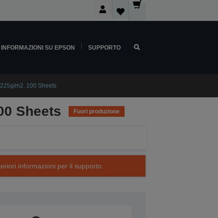
INFORMAZIONI SU EPSON
SUPPORTO
 225g/m2, 100 Sheets
00 Sheets
Fuori produzione
eriori informazioni per il supporto.