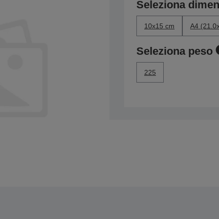
Seleziona dime
10x15 cm
A4 (21.0
Seleziona peso
225