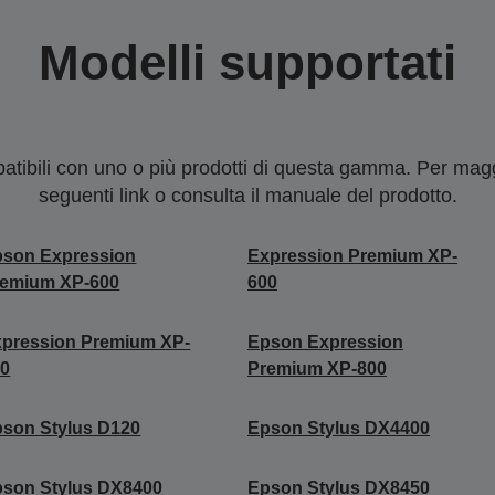
Modelli supportati
tibili con uno o più prodotti di questa gamma. Per maggi
seguenti link o consulta il manuale del prodotto.
pson Expression
Expression Premium XP-
remium XP-600
600
pression Premium XP-
Epson Expression
00
Premium XP-800
son Stylus D120
Epson Stylus DX4400
son Stylus DX8400
Epson Stylus DX8450