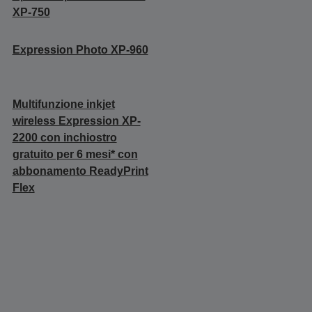
XP-750
Expression Photo XP-960
Multifunzione inkjet
wireless Expression XP-
2200 con inchiostro
gratuito per 6 mesi* con
abbonamento ReadyPrint
Flex