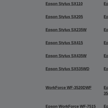
Epson Stylus SX110
Ep
Epson Stylus SX205
Ep
Epson Stylus SX235W
Ep
Epson Stylus SX415
E
Epson Stylus SX435W
E
Epson Stylus SX535WD
E
WorkForce WF-3520DWF
E
3
Epson WorkForce WF-7515
E