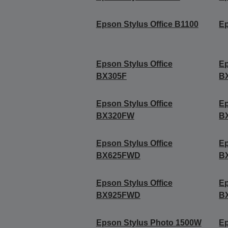
Epson Stylus Office B1100
Ep
Epson Stylus Office
Ep
BX305F
B
Epson Stylus Office
Ep
BX320FW
B
Epson Stylus Office
Ep
BX625FWD
B
Epson Stylus Office
Ep
BX925FWD
B
Epson Stylus Photo 1500W
Ep