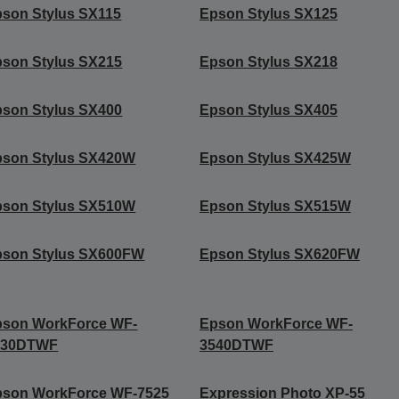
son Stylus SX115
Epson Stylus SX125
son Stylus SX215
Epson Stylus SX218
son Stylus SX400
Epson Stylus SX405
pson Stylus SX420W
Epson Stylus SX425W
pson Stylus SX510W
Epson Stylus SX515W
pson Stylus SX600FW
Epson Stylus SX620FW
pson WorkForce WF-
Epson WorkForce WF-
530DTWF
3540DTWF
pson WorkForce WF-7525
Expression Photo XP-55