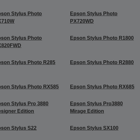
son Stylus Photo
Epson Stylus Photo
X710W
PX720WD
son Stylus Photo
Epson Stylus Photo R1800
X820FWD
son Stylus Photo R285
Epson Stylus Photo R2880
son Stylus Photo RX585
Epson Stylus Photo RX685
son Stylus Pro 3880
Epson Stylus Pro3880
signer Edition
Mirage Edition
son Stylus S22
Epson Stylus SX100