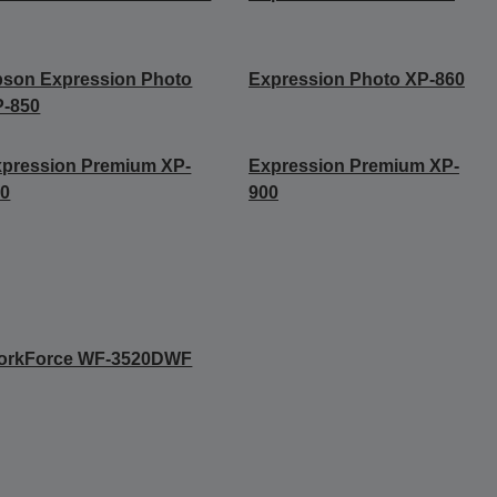
son Expression Photo
Expression Photo XP-860
P-850
pression Premium XP-
Expression Premium XP-
20
900
orkForce WF-3520DWF