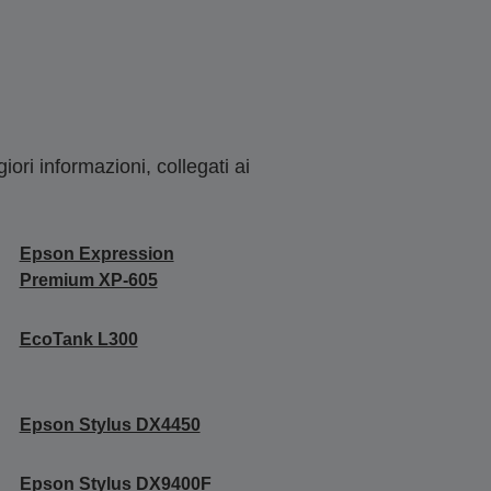
ori informazioni, collegati ai
Epson Expression
Premium XP-605
EcoTank L300
Epson Stylus DX4450
Epson Stylus DX9400F