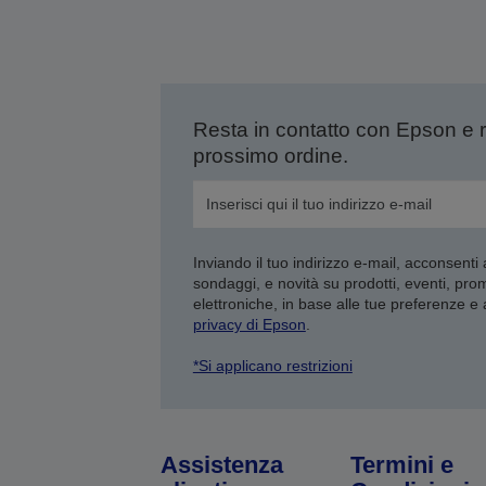
Resta in contatto con Epson e 
prossimo ordine.
Inviando il tuo indirizzo e-mail, acconsenti
sondaggi, e novità su prodotti, eventi, pro
elettroniche, in base alle tue preferenze e
privacy di Epson
.
*Si applicano restrizioni
Assistenza
Termini e