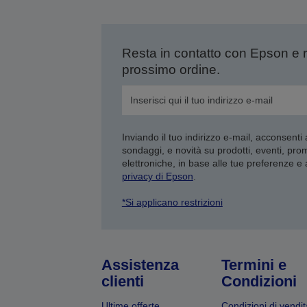
Resta in contatto con Epson e 
prossimo ordine.
Inviando il tuo indirizzo e-mail, acconsenti
sondaggi, e novità su prodotti, eventi, pro
elettroniche, in base alle tue preferenze e
privacy di Epson
.
*Si applicano restrizioni
Assistenza
Termini e
clienti
Condizioni
Ultime offerte
Condizioni di vendit