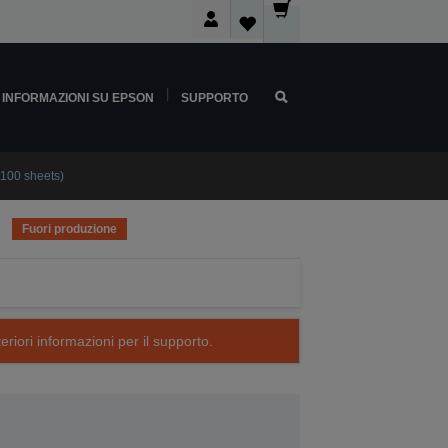
INFORMAZIONI SU EPSON
SUPPORTO
(100 sheets)
Fuori produzione
eriori informazioni per il supporto.