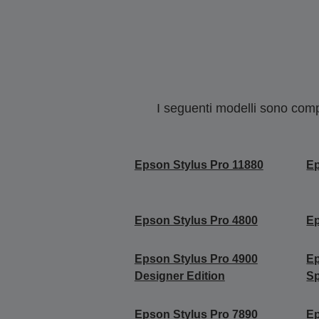
I seguenti modelli sono compa
Epson Stylus Pro 11880
Ep
Epson Stylus Pro 4800
Ep
Epson Stylus Pro 4900
Ep
Designer Edition
Sp
Epson Stylus Pro 7890
Ep