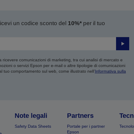
ricevi un codice sconto del
10%*
per il tuo
Invia
 a ricevere comunicazioni di marketing, tra cui analisi di mercato e
mozioni o servizi Epson per e-mail o altre tipologie di comunicazioni
 al tuo comportamento sul web, come illustrato nell’
Informativa sulla
Note legali
Partners
Tecn
Safety Data Sheets
Portale per i partner
Tecnolo
Epson
a