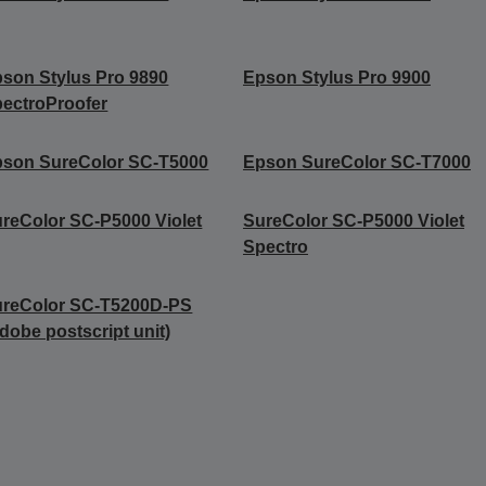
son Stylus Pro 9890
Epson Stylus Pro 9900
ectroProofer
son SureColor SC-T5000
Epson SureColor SC-T7000
reColor SC-P5000 Violet
SureColor SC-P5000 Violet
Spectro
ureColor SC-T5200D-PS
dobe postscript unit)