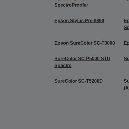
SpectroProofer
Epson Stylus Pro 9890
Ep
Sp
Epson SureColor SC-T3000
Ep
SureColor SC-P5000 STD
Su
Spectro
SureColor SC-T5200D
S
(A