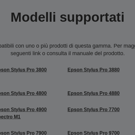
Modelli supportati
tibili con uno o più prodotti di questa gamma. Per maggi
seguenti link o consulta il manuale del prodotto.
son Stylus Pro 3800
Epson Stylus Pro 3880
son Stylus Pro 4800
Epson Stylus Pro 4880
son Stylus Pro 4900
Epson Stylus Pro 7700
ectro M1
son Stylus Pro 7900
Epson Stylus Pro 9700