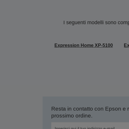
I seguenti modelli sono compa
Expression Home XP-5100
E
Resta in contatto con Epson e 
prossimo ordine.