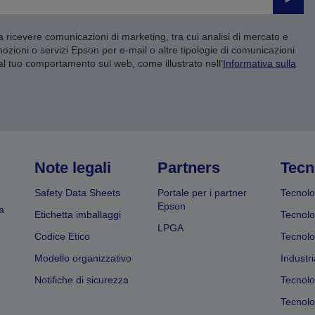
Invia
 a ricevere comunicazioni di marketing, tra cui analisi di mercato e
mozioni o servizi Epson per e-mail o altre tipologie di comunicazioni
 al tuo comportamento sul web, come illustrato nell’
Informativa sulla
Note legali
Partners
Tecn
Safety Data Sheets
Portale per i partner
Tecnolo
Epson
a
Etichetta imballaggi
Tecnolo
LPGA
Codice Etico
Tecnolo
Modello organizzativo
Industri
Notifiche di sicurezza
Tecnolo
Tecnolog