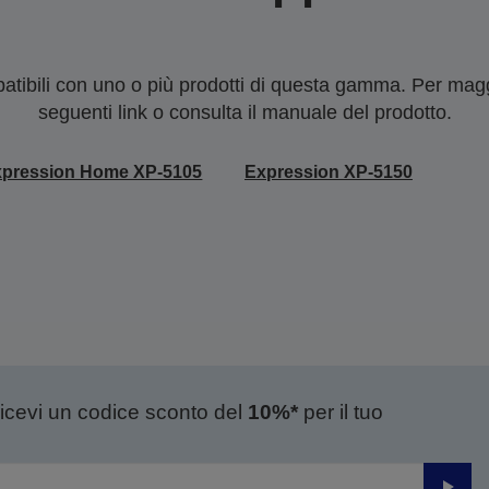
tibili con uno o più prodotti di questa gamma. Per maggi
seguenti link o consulta il manuale del prodotto.
xpression Home XP-5105
Expression XP-5150
ricevi un codice sconto del
10%*
per il tuo