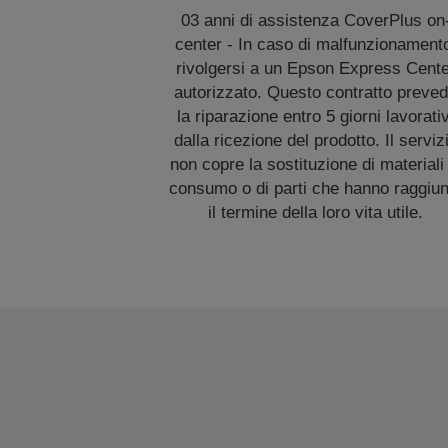
03 anni di assistenza CoverPlus on
center - In caso di malfunzionament
rivolgersi a un Epson Express Cent
autorizzato. Questo contratto preve
la riparazione entro 5 giorni lavorativ
dalla ricezione del prodotto. Il serviz
non copre la sostituzione di materiali 
consumo o di parti che hanno raggiun
il termine della loro vita utile.