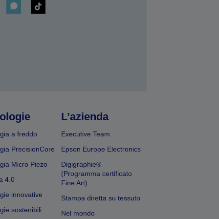
ologie
L’azienda
gia a freddo
Executive Team
gia PrecisionCore
Epson Europe Electronics
gia Micro Piezo
Digigraphie®
(Programma certificato
a 4.0
Fine Art)
gie innovative
Stampa diretta su tessuto
ie sostenibili
Nel mondo