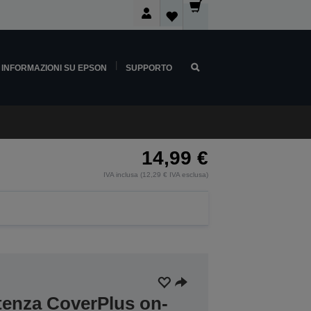
INFORMAZIONI SU EPSON
SUPPORTO
14,99 €
IVA inclusa (12,29 € IVA esclusa)
stenza CoverPlus on-