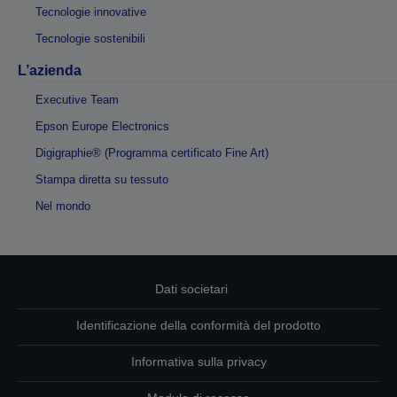
Tecnologie innovative
Tecnologie sostenibili
L’azienda
Executive Team
Epson Europe Electronics
Digigraphie® (Programma certificato Fine Art)
Stampa diretta su tessuto
Nel mondo
Dati societari
Identificazione della conformità del prodotto
Informativa sulla privacy