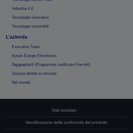
Industria 4.0
Tecnologie innovative
Tecnologie sostenibili
L’azienda
Executive Team
Epson Europe Electronics
Digigraphie® (Programma certificato Fine Art)
Stampa diretta su tessuto
Nel mondo
Dati societari
Identificazione della conformità del prodotto