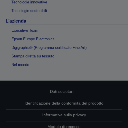
Tecnologie innovative
Tecnologie sostenibili
L’azienda
Executive Team
Epson Europe Electronics
Digigraphie® (Programma certificato Fine Art)
Stampa diretta su tessuto
Nel mondo
Dati societari
Identificazione della conformità del prodotto
Informativa sulla privacy
Modulo di recesso