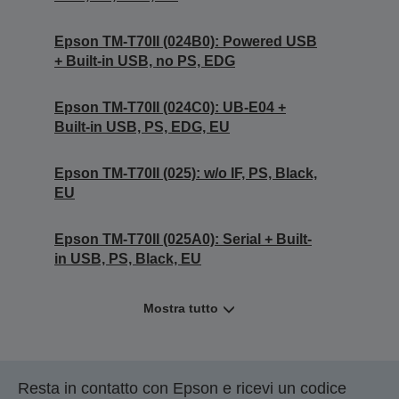
Epson TM-T70II (024B0): Powered USB
+ Built-in USB, no PS, EDG
Epson TM-T70II (024C0): UB-E04 +
Built-in USB, PS, EDG, EU
Epson TM-T70II (025): w/o IF, PS, Black,
EU
Epson TM-T70II (025A0): Serial + Built-
in USB, PS, Black, EU
Mostra tutto
Resta in contatto con Epson e ricevi un codice