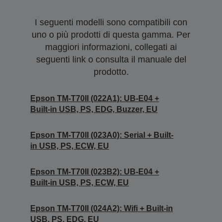
I seguenti modelli sono compatibili con
uno o più prodotti di questa gamma. Per
maggiori informazioni, collegati ai
seguenti link o consulta il manuale del
prodotto.
Epson TM-T70II (022A1): UB-E04 +
Built-in USB, PS, EDG, Buzzer, EU
Epson TM-T70II (023A0): Serial + Built-
in USB, PS, ECW, EU
Epson TM-T70II (023B2): UB-E04 +
Built-in USB, PS, ECW, EU
Epson TM-T70II (024A2): Wifi + Built-in
USB, PS, EDG, EU