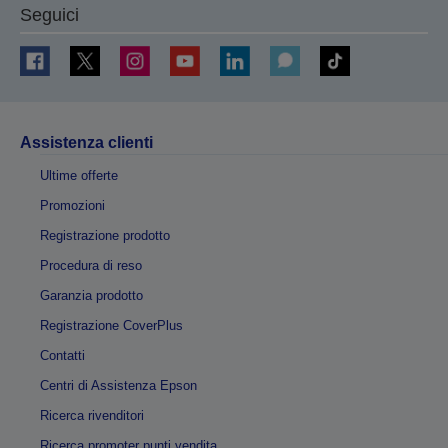
Seguici
Assistenza clienti
Ultime offerte
Promozioni
Registrazione prodotto
Procedura di reso
Garanzia prodotto
Registrazione CoverPlus
Contatti
Centri di Assistenza Epson
Ricerca rivenditori
Ricerca promoter punti vendita