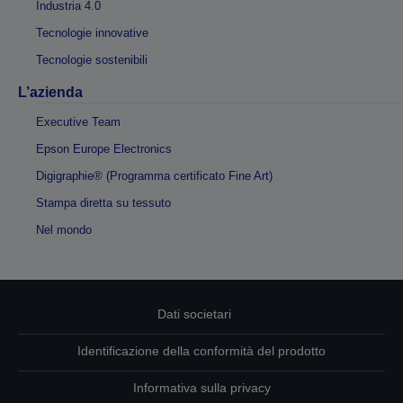
Industria 4.0
Tecnologie innovative
Tecnologie sostenibili
L’azienda
Executive Team
Epson Europe Electronics
Digigraphie® (Programma certificato Fine Art)
Stampa diretta su tessuto
Nel mondo
Dati societari
Identificazione della conformità del prodotto
Informativa sulla privacy