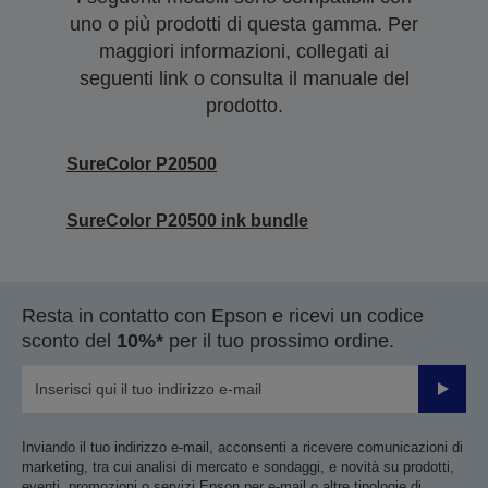
uno o più prodotti di questa gamma. Per
maggiori informazioni, collegati ai
seguenti link o consulta il manuale del
prodotto.
SureColor P20500
SureColor P20500 ink bundle
Resta in contatto con Epson e ricevi un codice
sconto del
10%*
per il tuo prossimo ordine.
Invia
Inviando il tuo indirizzo e-mail, acconsenti a ricevere comunicazioni di
marketing, tra cui analisi di mercato e sondaggi, e novità su prodotti,
eventi, promozioni o servizi Epson per e-mail o altre tipologie di