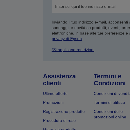
Inviando il tuo indirizzo e-mail, acconsenti
sondaggi, e novità su prodotti, eventi, pro
elettroniche, in base alle tue preferenze e
privacy di Epson
.
*Si applicano restrizioni
Assistenza
Termini e
clienti
Condizioni
Ultime offerte
Condizioni di vendit
Promozioni
Termini di utilizzo
Registrazione prodotto
Condizioni delle
promozioni online
Procedura di reso
Garanzia prodotto