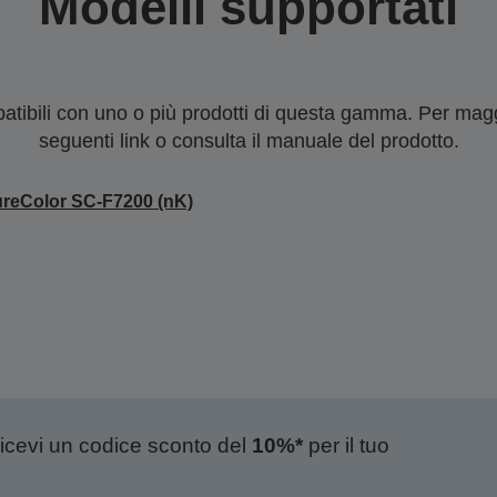
Modelli supportati
tibili con uno o più prodotti di questa gamma. Per maggi
seguenti link o consulta il manuale del prodotto.
reColor SC-F7200 (nK)
ricevi un codice sconto del
10%*
per il tuo