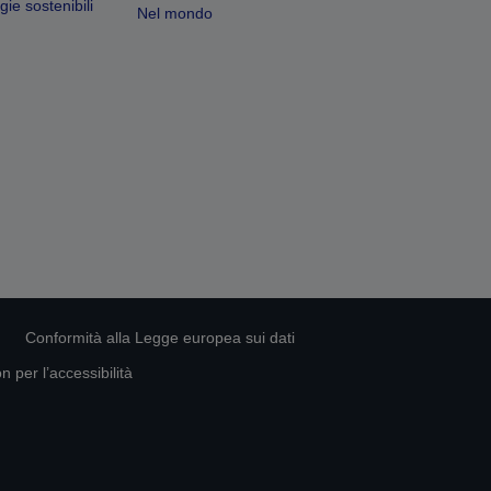
ie sostenibili
Nel mondo
Conformità alla Legge europea sui dati
 per l’accessibilità