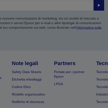
Invia
 a ricevere comunicazioni di marketing, tra cui analisi di mercato e
mozioni o servizi Epson per e-mail o altre tipologie di comunicazioni
 al tuo comportamento sul web, come illustrato nell’
Informativa sulla
Note legali
Partners
Tecn
Safety Data Sheets
Portale per i partner
Tecnolo
Epson
a
Etichetta imballaggi
Tecnolo
LPGA
Codice Etico
Tecnolo
Modello organizzativo
Industri
Notifiche di sicurezza
Tecnolo