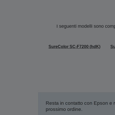
I seguenti modelli sono compa
SureColor SC-F7200 (hdK)
Su
Resta in contatto con Epson e 
prossimo ordine.