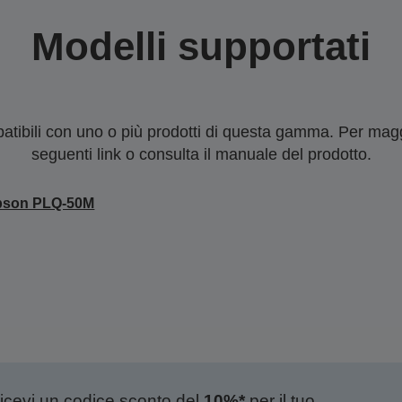
Modelli supportati
tibili con uno o più prodotti di questa gamma. Per maggi
seguenti link o consulta il manuale del prodotto.
pson PLQ-50M
ricevi un codice sconto del
10%*
per il tuo