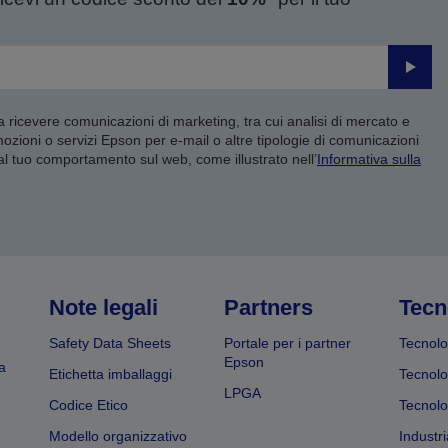
Invia
 a ricevere comunicazioni di marketing, tra cui analisi di mercato e
mozioni o servizi Epson per e-mail o altre tipologie di comunicazioni
 al tuo comportamento sul web, come illustrato nell’
Informativa sulla
Note legali
Partners
Tecn
Safety Data Sheets
Portale per i partner
Tecnolo
Epson
a
Etichetta imballaggi
Tecnolo
LPGA
Codice Etico
Tecnolo
Modello organizzativo
Industri