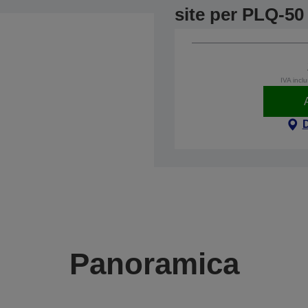
site per PLQ-50
IVA incl
Panoramica