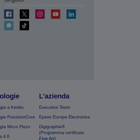
ologie
L’azienda
gia a freddo
Executive Team
gia PrecisionCore
Epson Europe Electronics
gia Micro Piezo
Digigraphie®
(Programma certificato
a 4.0
Fine Art)