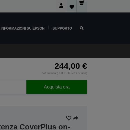
INFORMAZIONI SU EPSON
SUPPORTO
244,00 €
IVA inclusa (200,00 € IVA esclusa)
Acquista ora
stenza CoverPlus on-