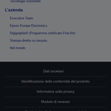
Tecnologie sostenibili
L’azienda
Executive Team
Epson Europe Electronics
Digigraphie® (Programma certificato Fine Art)
Stampa diretta su tessuto
Nel mondo
Dati societari
Identificazione della conformità del prodotto
Informativa sulla privacy
Modulo di recesso