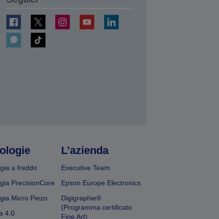
ologie
L’azienda
gia a freddo
Executive Team
gia PrecisionCore
Epson Europe Electronics
gia Micro Piezo
Digigraphie®
(Programma certificato
a 4.0
Fine Art)