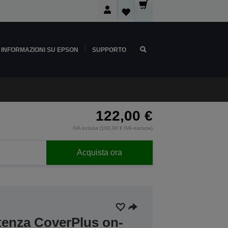
INFORMAZIONI SU EPSON
SUPPORTO
122,00 €
IVA inclusa (100,00 € IVA esclusa)
Acquista ora
stenza CoverPlus on-