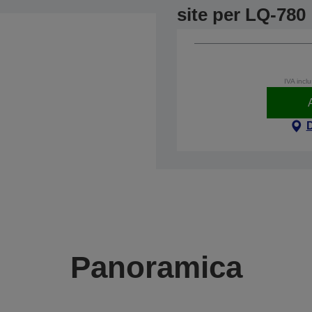
site per LQ-780
IVA incl
Panoramica