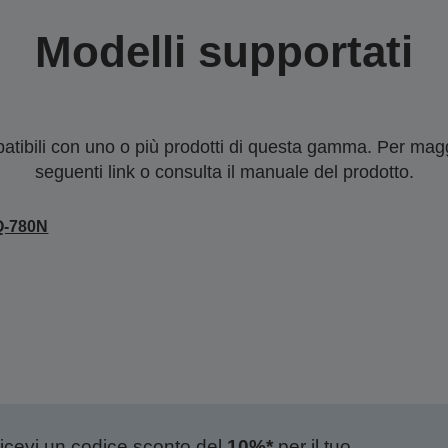
Modelli supportati
tibili con uno o più prodotti di questa gamma. Per maggi
seguenti link o consulta il manuale del prodotto.
Q-780N
ricevi un codice sconto del
10%*
per il tuo