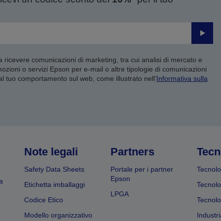
Invia
 a ricevere comunicazioni di marketing, tra cui analisi di mercato e
mozioni o servizi Epson per e-mail o altre tipologie di comunicazioni
 al tuo comportamento sul web, come illustrato nell’
Informativa sulla
Note legali
Partners
Tecn
Safety Data Sheets
Portale per i partner
Tecnolo
Epson
a
Etichetta imballaggi
Tecnolo
LPGA
Codice Etico
Tecnolo
Modello organizzativo
Industri