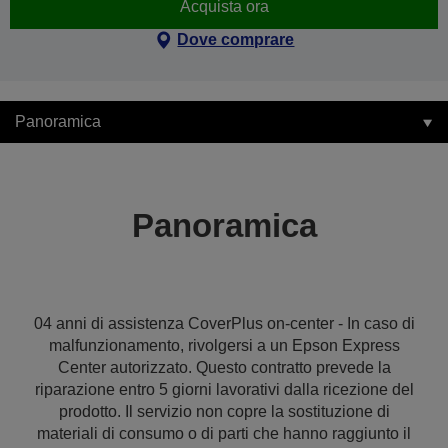
Acquista ora
Dove comprare
Panoramica
Panoramica
04 anni di assistenza CoverPlus on-center - In caso di
malfunzionamento, rivolgersi a un Epson Express
Center autorizzato. Questo contratto prevede la
riparazione entro 5 giorni lavorativi dalla ricezione del
prodotto. Il servizio non copre la sostituzione di
materiali di consumo o di parti che hanno raggiunto il