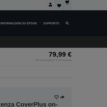
INFORMAZIONI SU EPSON
SUPPORTO
79,99 €
IVA inclusa (65,57 € IVA esclusa)
stenza CoverPlus on-