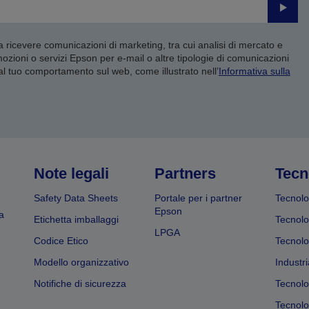
Invia
 a ricevere comunicazioni di marketing, tra cui analisi di mercato e
mozioni o servizi Epson per e-mail o altre tipologie di comunicazioni
 al tuo comportamento sul web, come illustrato nell’
Informativa sulla
Note legali
Partners
Tecn
Safety Data Sheets
Portale per i partner
Tecnolo
Epson
a
Etichetta imballaggi
Tecnolo
LPGA
Codice Etico
Tecnolo
Modello organizzativo
Industri
Notifiche di sicurezza
Tecnolo
Tecnolog