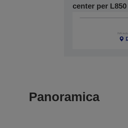
center per L850
IVA incl
Panoramica