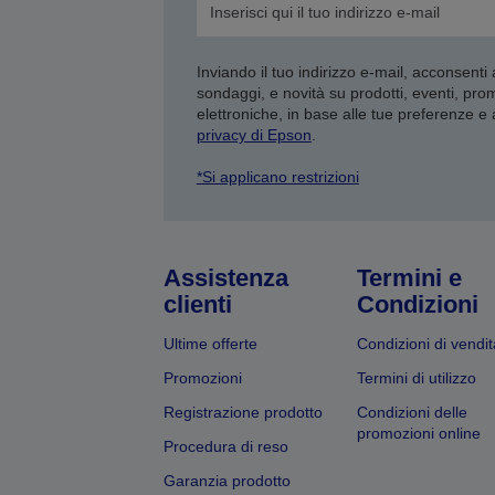
Inviando il tuo indirizzo e-mail, acconsenti
sondaggi, e novità su prodotti, eventi, pro
elettroniche, in base alle tue preferenze e
privacy di Epson
.
*Si applicano restrizioni
Assistenza
Termini e
clienti
Condizioni
Ultime offerte
Condizioni di vendit
Promozioni
Termini di utilizzo
Registrazione prodotto
Condizioni delle
promozioni online
Procedura di reso
Garanzia prodotto