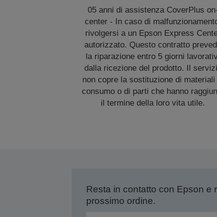
05 anni di assistenza CoverPlus on
center - In caso di malfunzionament
rivolgersi a un Epson Express Cent
autorizzato. Questo contratto preve
la riparazione entro 5 giorni lavorativ
dalla ricezione del prodotto. Il serviz
non copre la sostituzione di materiali 
consumo o di parti che hanno raggiun
il termine della loro vita utile.
Resta in contatto con Epson e 
prossimo ordine.