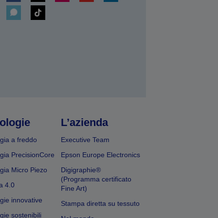
ologie
L’azienda
gia a freddo
Executive Team
gia PrecisionCore
Epson Europe Electronics
gia Micro Piezo
Digigraphie®
(Programma certificato
a 4.0
Fine Art)
gie innovative
Stampa diretta su tessuto
ie sostenibili