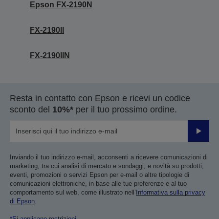
Epson FX-2190N
FX-2190II
FX-2190IIN
Resta in contatto con Epson e ricevi un codice
sconto del
10%*
per il tuo prossimo ordine.
Invia
Inviando il tuo indirizzo e-mail, acconsenti a ricevere comunicazioni di
marketing, tra cui analisi di mercato e sondaggi, e novità su prodotti,
eventi, promozioni o servizi Epson per e-mail o altre tipologie di
comunicazioni elettroniche, in base alle tue preferenze e al tuo
comportamento sul web, come illustrato nell’
Informativa sulla privacy
di Epson
.
*Si applicano restrizioni