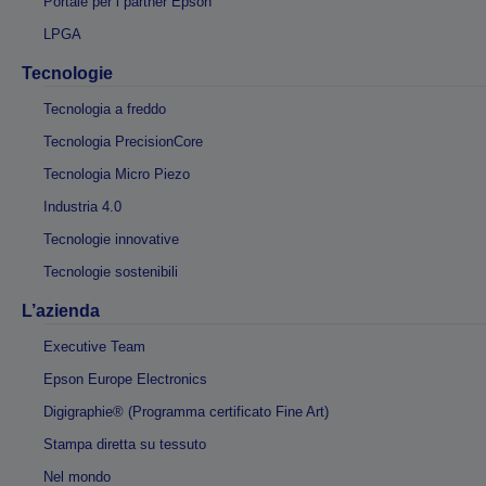
Portale per i partner Epson
LPGA
Tecnologie
Tecnologia a freddo
Tecnologia PrecisionCore
Tecnologia Micro Piezo
Industria 4.0
Tecnologie innovative
Tecnologie sostenibili
L’azienda
Executive Team
Epson Europe Electronics
Digigraphie® (Programma certificato Fine Art)
Stampa diretta su tessuto
Nel mondo