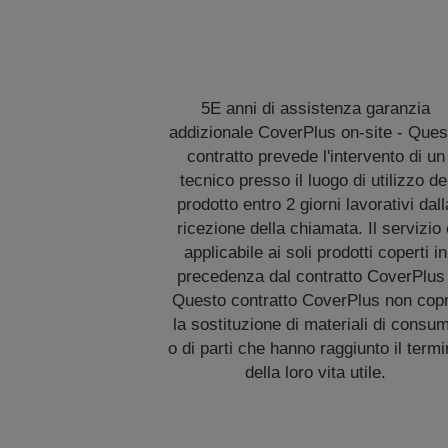
5E anni di assistenza garanzia
addizionale CoverPlus on-site - Ques
contratto prevede l'intervento di un
tecnico presso il luogo di utilizzo de
prodotto entro 2 giorni lavorativi dall
ricezione della chiamata. Il servizio 
applicabile ai soli prodotti coperti in
precedenza dal contratto CoverPlus 
Questo contratto CoverPlus non cop
la sostituzione di materiali di consu
o di parti che hanno raggiunto il term
della loro vita utile.