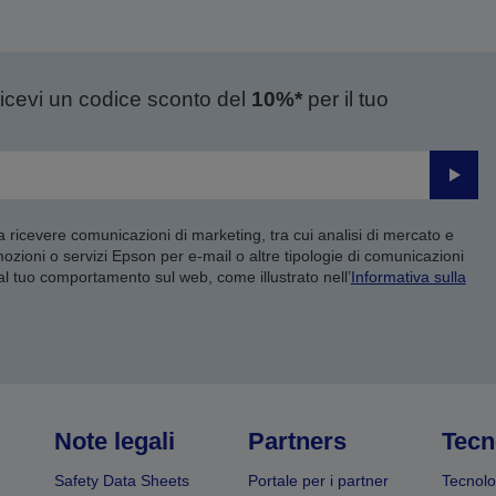
ricevi un codice sconto del
10%*
per il tuo
Invia
 a ricevere comunicazioni di marketing, tra cui analisi di mercato e
mozioni o servizi Epson per e-mail o altre tipologie di comunicazioni
 al tuo comportamento sul web, come illustrato nell’
Informativa sulla
Note legali
Partners
Tecn
Safety Data Sheets
Portale per i partner
Tecnolo