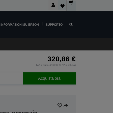
INFORMAZIONI SU EPSON
SUPPORTO
320,86 €
IVA inclusa (263,00 € IVA esclusa)
Acquista ora