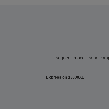
I seguenti modelli sono compa
Expression 13000XL