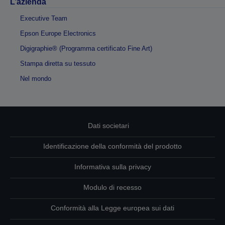
L’azienda
Executive Team
Epson Europe Electronics
Digigraphie® (Programma certificato Fine Art)
Stampa diretta su tessuto
Nel mondo
Dati societari
Identificazione della conformità del prodotto
Informativa sulla privacy
Modulo di recesso
Conformità alla Legge europea sui dati