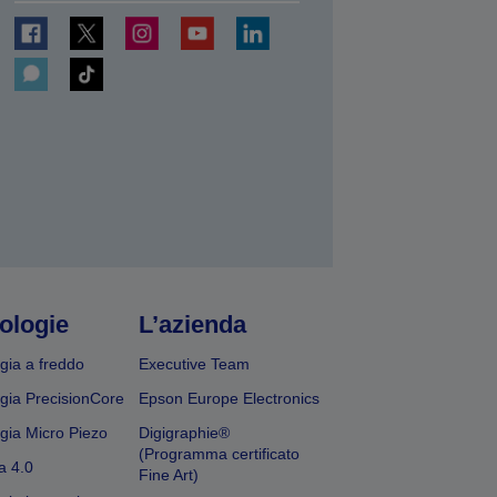
ologie
L’azienda
gia a freddo
Executive Team
gia PrecisionCore
Epson Europe Electronics
gia Micro Piezo
Digigraphie®
(Programma certificato
a 4.0
Fine Art)