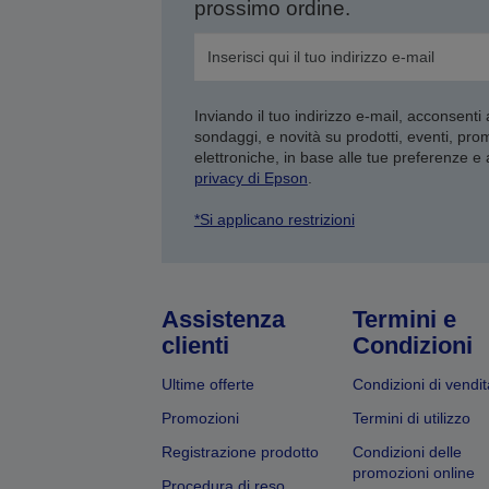
prossimo ordine.
Inviando il tuo indirizzo e-mail, acconsenti
sondaggi, e novità su prodotti, eventi, pro
elettroniche, in base alle tue preferenze e
privacy di Epson
.
*Si applicano restrizioni
Assistenza
Termini e
clienti
Condizioni
Ultime offerte
Condizioni di vendit
Promozioni
Termini di utilizzo
Registrazione prodotto
Condizioni delle
promozioni online
Procedura di reso