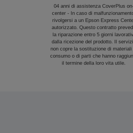
04 anni di assistenza CoverPlus on
center - In caso di malfunzionament
rivolgersi a un Epson Express Cent
autorizzato. Questo contratto preve
la riparazione entro 5 giorni lavorativ
dalla ricezione del prodotto. Il serviz
non copre la sostituzione di materiali 
consumo o di parti che hanno raggiun
il termine della loro vita utile.