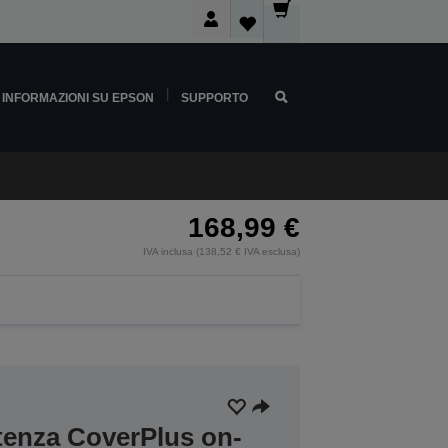
INFORMAZIONI SU EPSON
SUPPORTO
168,99 €
IVA inclusa (138,52 € IVA esclusa)
stenza CoverPlus on-