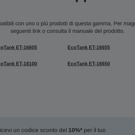
tibili con uno o più prodotti di questa gamma. Per maggi
seguenti link o consulta il manuale del prodotto.
coTank ET-16605
EcoTank ET-16655
coTank ET-18100
EcoTank ET-16650
ricevi un codice sconto del
10%*
per il tuo