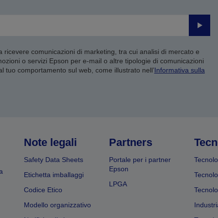
Invia
 a ricevere comunicazioni di marketing, tra cui analisi di mercato e
mozioni o servizi Epson per e-mail o altre tipologie di comunicazioni
 al tuo comportamento sul web, come illustrato nell’
Informativa sulla
Note legali
Partners
Tecn
Safety Data Sheets
Portale per i partner
Tecnolo
Epson
a
Etichetta imballaggi
Tecnolo
LPGA
Codice Etico
Tecnolo
Modello organizzativo
Industri