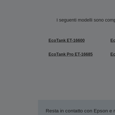
I seguenti modelli sono compa
EcoTank ET-16600
E
EcoTank Pro ET-16685
E
Resta in contatto con Epson e 