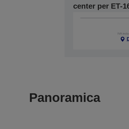
center per ET-1
IVA incl
Panoramica