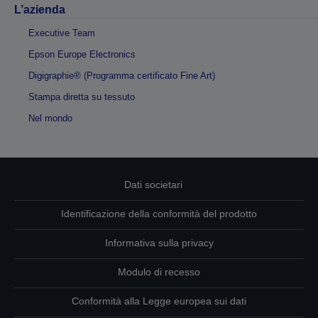
L’azienda
Executive Team
Epson Europe Electronics
Digigraphie® (Programma certificato Fine Art)
Stampa diretta su tessuto
Nel mondo
Dati societari
Identificazione della conformità del prodotto
Informativa sulla privacy
Modulo di recesso
Conformità alla Legge europea sui dati