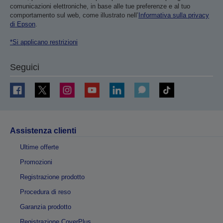
comunicazioni elettroniche, in base alle tue preferenze e al tuo
comportamento sul web, come illustrato nell’
Informativa sulla privacy
di Epson
.
*Si applicano restrizioni
Seguici
Assistenza clienti
Ultime offerte
Promozioni
Registrazione prodotto
Procedura di reso
Garanzia prodotto
Registrazione CoverPlus