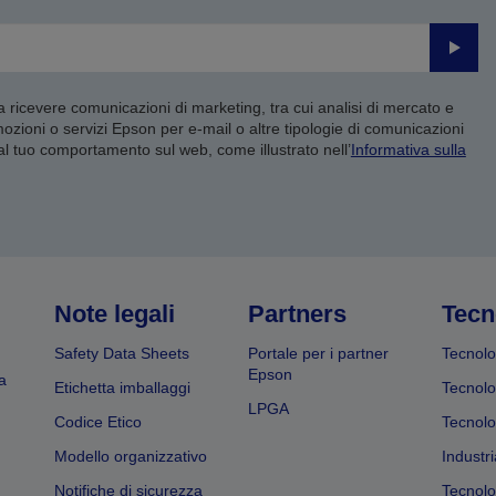
Invia
 a ricevere comunicazioni di marketing, tra cui analisi di mercato e
mozioni o servizi Epson per e-mail o altre tipologie di comunicazioni
 al tuo comportamento sul web, come illustrato nell’
Informativa sulla
Note legali
Partners
Tecn
Safety Data Sheets
Portale per i partner
Tecnolo
Epson
a
Etichetta imballaggi
Tecnolo
LPGA
Codice Etico
Tecnolo
Modello organizzativo
Industri
Notifiche di sicurezza
Tecnolo