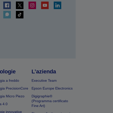
ologie
L’azienda
gia a freddo
Executive Team
gia PrecisionCore
Epson Europe Electronics
gia Micro Piezo
Digigraphie®
(Programma certificato
a 4.0
Fine Art)
gie innovative