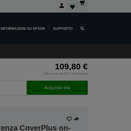
INFORMAZIONI SU EPSON
SUPPORTO
109,80 €
IVA inclusa (90,00 € IVA esclusa)
Acquista ora
stenza CoverPlus on-