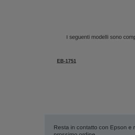
I seguenti modelli sono compa
EB-1751
Resta in contatto con Epson e 
prossimo ordine.