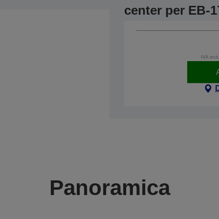
center per EB-1
IVA incl
Panoramica