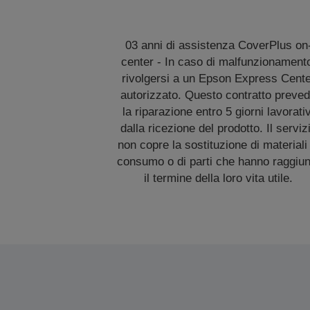
03 anni di assistenza CoverPlus on
center - In caso di malfunzionament
rivolgersi a un Epson Express Cent
autorizzato. Questo contratto preve
la riparazione entro 5 giorni lavorativ
dalla ricezione del prodotto. Il serviz
non copre la sostituzione di materiali 
consumo o di parti che hanno raggiun
il termine della loro vita utile.