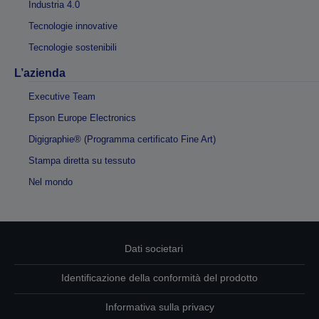
Industria 4.0
Tecnologie innovative
Tecnologie sostenibili
L’azienda
Executive Team
Epson Europe Electronics
Digigraphie® (Programma certificato Fine Art)
Stampa diretta su tessuto
Nel mondo
Dati societari
Identificazione della conformità del prodotto
Informativa sulla privacy