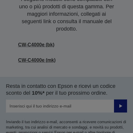
uno o più prodotti di questa gamma. Per
maggiori informazioni, collegati ai
seguenti link o consulta il manuale del
prodotto.
CW-C4000e (bk)
CW-C4000e (mk)
Resta in contatto con Epson e ricevi un codice
sconto del
10%*
per il tuo prossimo ordine.
Invia
Inviando il tuo indirizzo e-mail, acconsenti a ricevere comunicazioni di
marketing, tra cui analisi di mercato e sondaggi, e novità su prodotti,
eventi, promozioni o servizi Epson per e-mail o altre tipologie di