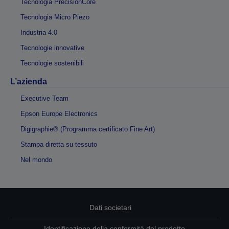
Tecnologia PrecisionCore
Tecnologia Micro Piezo
Industria 4.0
Tecnologie innovative
Tecnologie sostenibili
L’azienda
Executive Team
Epson Europe Electronics
Digigraphie® (Programma certificato Fine Art)
Stampa diretta su tessuto
Nel mondo
Dati societari
Identificazione della conformità del prodotto