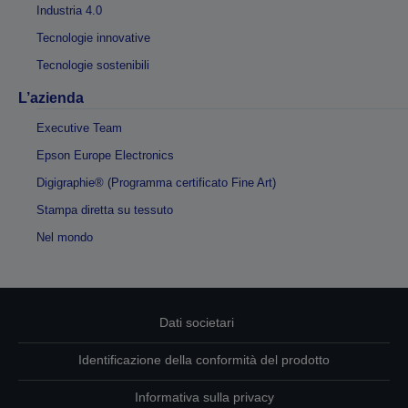
Industria 4.0
Tecnologie innovative
Tecnologie sostenibili
L’azienda
Executive Team
Epson Europe Electronics
Digigraphie® (Programma certificato Fine Art)
Stampa diretta su tessuto
Nel mondo
Dati societari
Identificazione della conformità del prodotto
Informativa sulla privacy