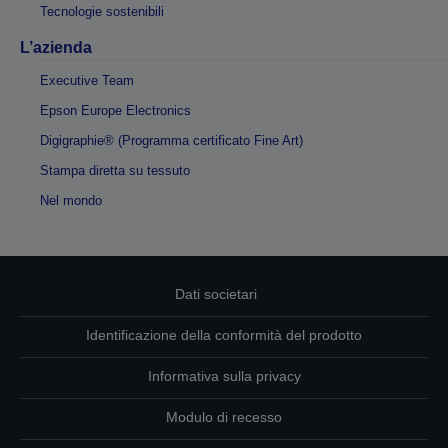
Tecnologie sostenibili
L’azienda
Executive Team
Epson Europe Electronics
Digigraphie® (Programma certificato Fine Art)
Stampa diretta su tessuto
Nel mondo
Dati societari
Identificazione della conformità del prodotto
Informativa sulla privacy
Modulo di recesso