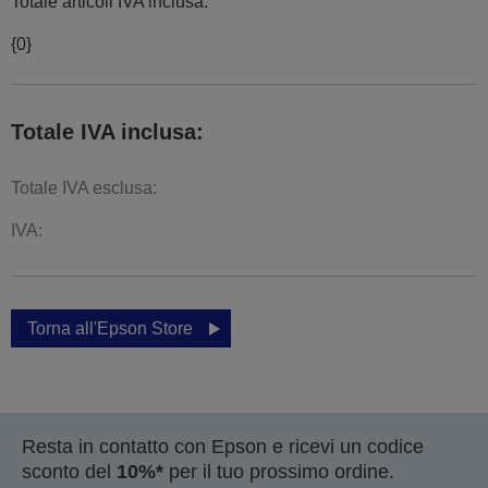
Totale articoli IVA inclusa:
{0}
Totale IVA inclusa:
Totale IVA esclusa:
IVA:
Torna all'Epson Store
Resta in contatto con Epson e ricevi un codice
sconto del
10%*
per il tuo prossimo ordine.