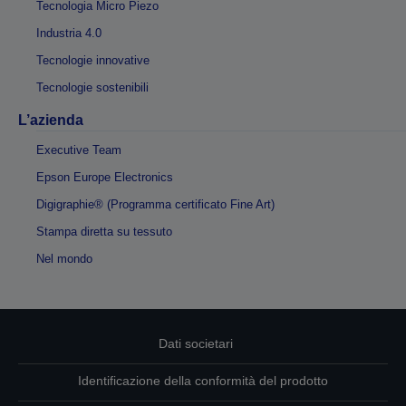
Tecnologia Micro Piezo
Industria 4.0
Tecnologie innovative
Tecnologie sostenibili
L’azienda
Executive Team
Epson Europe Electronics
Digigraphie® (Programma certificato Fine Art)
Stampa diretta su tessuto
Nel mondo
Dati societari
Identificazione della conformità del prodotto