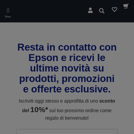
Skip
to
Cerca
main
Menu
content
Resta in contatto con
Epson e ricevi le
ultime novità su
prodotti, promozioni
e offerte esclusive.
Iscriviti oggi stesso e approfitta di uno
sconto
10%*
del
sul tuo prossimo ordine come
regalo di benvenuto!