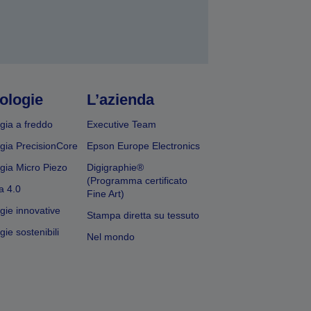
ologie
L’azienda
gia a freddo
Executive Team
gia PrecisionCore
Epson Europe Electronics
gia Micro Piezo
Digigraphie®
(Programma certificato
a 4.0
Fine Art)
gie innovative
Stampa diretta su tessuto
ie sostenibili
Nel mondo