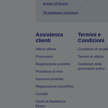
privacy di Epson
.
*Si applicano restrizioni
Assistenza
Termini e
clienti
Condizioni
Ultime offerte
Condizioni di vendit
Promozioni
Termini di utilizzo
Registrazione prodotto
Condizioni delle
promozioni online
Procedura di reso
Garanzia prodotto
Registrazione CoverPlus
Contatti
Centri di Assistenza
Epson