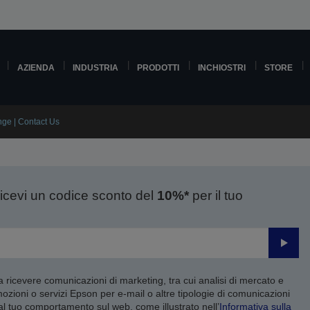
AZIENDA
INDUSTRIA
PRODOTTI
INCHIOSTRI
STORE
nge | Contact Us
ricevi un codice sconto del
10%*
per il tuo
Invia
 a ricevere comunicazioni di marketing, tra cui analisi di mercato e
mozioni o servizi Epson per e-mail o altre tipologie di comunicazioni
 al tuo comportamento sul web, come illustrato nell’
Informativa sulla