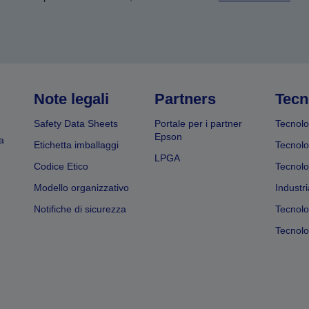
Note legali
Partners
Tecn
Safety Data Sheets
Portale per i partner
Tecnolo
Epson
a
Etichetta imballaggi
Tecnolo
LPGA
Codice Etico
Tecnolo
Modello organizzativo
Industri
Notifiche di sicurezza
Tecnolo
Tecnolog