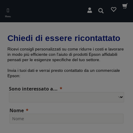
Skip
to
Cerca
main
Menu
content
Chiedi di essere ricontattato
Ricevi consigli personalizzati su come ridurre i costi e lavorare
in modo più efficiente con l'aiuto di prodotti Epson affidabili
pensati per le esigenze specifiche del tuo settore.
Invia i tuoi dati e verrai presto contattato da un commerciale
Epson:
Sono interessato a...
Nome