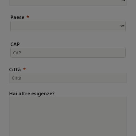
Paese
CAP
Città
Hai altre esigenze?