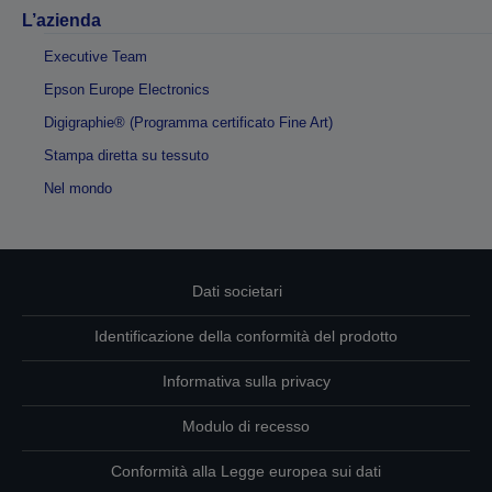
L’azienda
Executive Team
Epson Europe Electronics
Digigraphie® (Programma certificato Fine Art)
Stampa diretta su tessuto
Nel mondo
Dati societari
Identificazione della conformità del prodotto
Informativa sulla privacy
Modulo di recesso
Conformità alla Legge europea sui dati