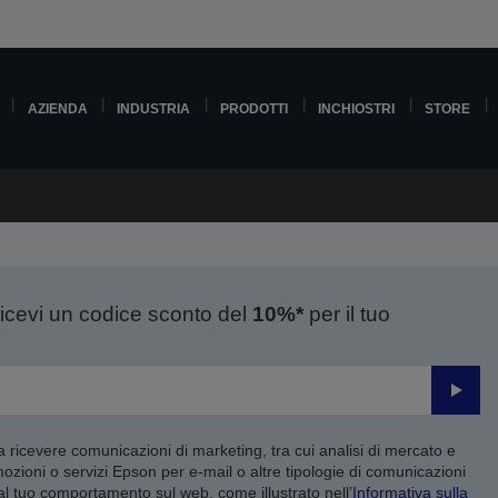
AZIENDA
INDUSTRIA
PRODOTTI
INCHIOSTRI
STORE
ricevi un codice sconto del
10%*
per il tuo
Invia
 a ricevere comunicazioni di marketing, tra cui analisi di mercato e
mozioni o servizi Epson per e-mail o altre tipologie di comunicazioni
 al tuo comportamento sul web, come illustrato nell’
Informativa sulla