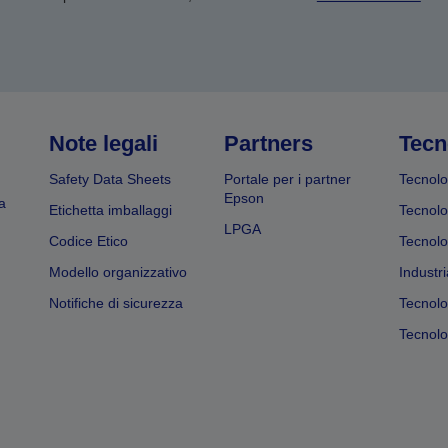
Note legali
Partners
Tecn
Safety Data Sheets
Portale per i partner
Tecnolo
Epson
a
Etichetta imballaggi
Tecnolo
LPGA
Codice Etico
Tecnolo
Modello organizzativo
Industri
Notifiche di sicurezza
Tecnolo
Tecnolog