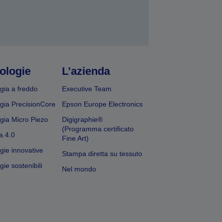
ologie
L’azienda
gia a freddo
Executive Team
gia PrecisionCore
Epson Europe Electronics
gia Micro Piezo
Digigraphie®
(Programma certificato
a 4.0
Fine Art)
gie innovative
Stampa diretta su tessuto
ie sostenibili
Nel mondo