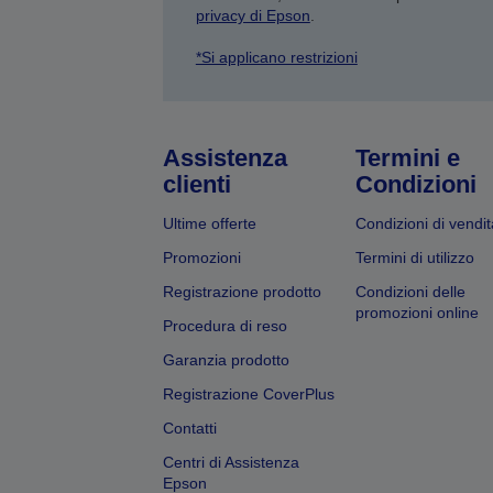
privacy di Epson
.
*Si applicano restrizioni
Assistenza
Termini e
clienti
Condizioni
Ultime offerte
Condizioni di vendit
Promozioni
Termini di utilizzo
Registrazione prodotto
Condizioni delle
promozioni online
Procedura di reso
Garanzia prodotto
Registrazione CoverPlus
Contatti
Centri di Assistenza
Epson