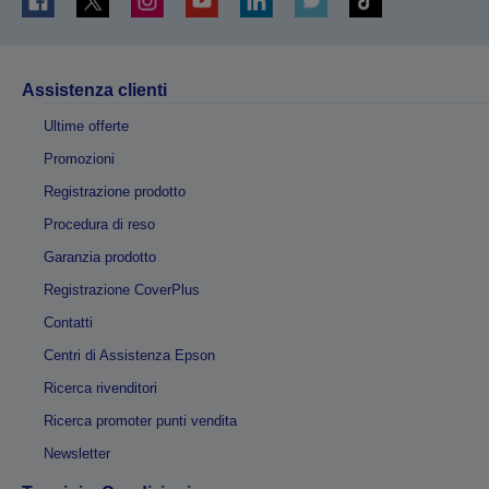
Assistenza clienti
Ultime offerte
Promozioni
Registrazione prodotto
Procedura di reso
Garanzia prodotto
Registrazione CoverPlus
Contatti
Centri di Assistenza Epson
Ricerca rivenditori
Ricerca promoter punti vendita
Newsletter