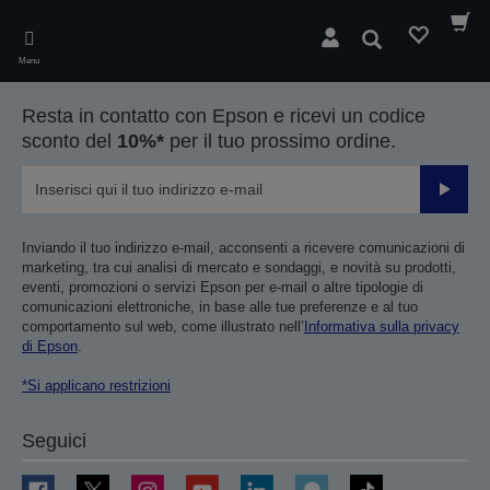
Skip
to
Cerca
main
Menu
content
Resta in contatto con Epson e ricevi un codice
sconto del
10%*
per il tuo prossimo ordine.
Invia
Inviando il tuo indirizzo e-mail, acconsenti a ricevere comunicazioni di
marketing, tra cui analisi di mercato e sondaggi, e novità su prodotti,
eventi, promozioni o servizi Epson per e-mail o altre tipologie di
comunicazioni elettroniche, in base alle tue preferenze e al tuo
comportamento sul web, come illustrato nell’
Informativa sulla privacy
di Epson
.
*Si applicano restrizioni
Seguici