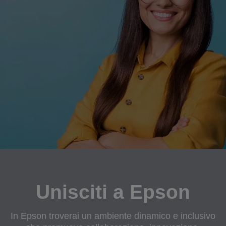
Unisciti a Epson
In Epson troverai un ambiente dinamico e inclusivo