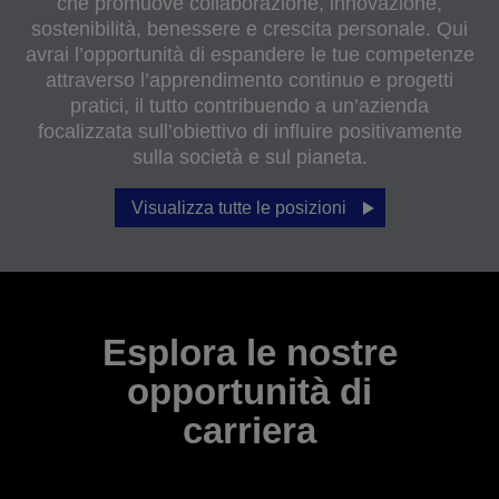
che promuove collaborazione, innovazione,
sostenibilità, benessere e crescita personale. Qui
avrai l’opportunità di espandere le tue competenze
attraverso l’apprendimento continuo e progetti
pratici, il tutto contribuendo a un’azienda
focalizzata sull’obiettivo di influire positivamente
sulla società e sul pianeta.
Visualizza tutte le posizioni
Esplora le nostre
opportunità di
carriera