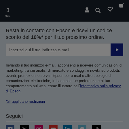
Skip
to
Cerca
main
Menu
content
Resta in contatto con Epson e ricevi un codice
sconto del
10%*
per il tuo prossimo ordine.
Invia
Inviando il tuo indirizzo e-mail, acconsenti a ricevere comunicazioni di
marketing, tra cui analisi di mercato e sondaggi, e novità su prodotti,
eventi, promozioni o servizi Epson per e-mail o altre tipologie di
comunicazioni elettroniche, in base alle tue preferenze e al tuo
comportamento sul web, come illustrato nell’
Informativa sulla privacy
di Epson
.
*Si applicano restrizioni
Seguici