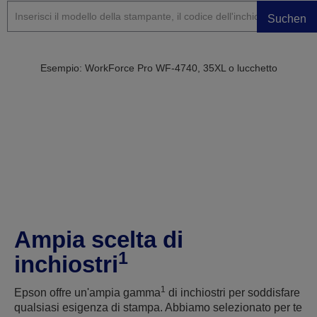
Suchen
Esempio: WorkForce Pro WF-4740, 35XL o lucchetto
Ampia scelta di
1
inchiostri
1
Epson offre un'ampia gamma
di inchiostri per soddisfare
qualsiasi esigenza di stampa. Abbiamo selezionato per te