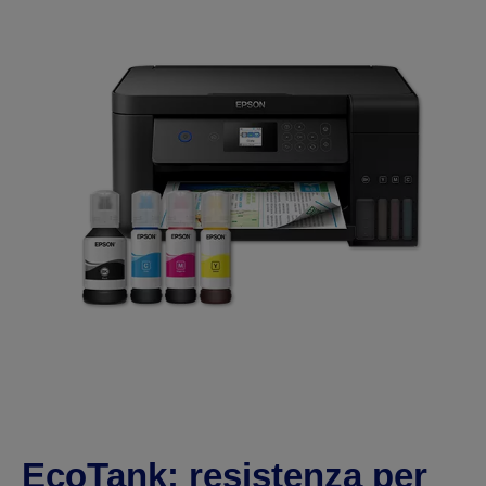
EcoTank: resistenza per