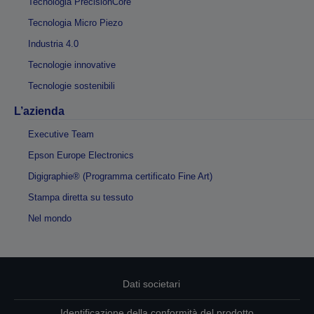
Tecnologia PrecisionCore
Tecnologia Micro Piezo
Industria 4.0
Tecnologie innovative
Tecnologie sostenibili
L’azienda
Executive Team
Epson Europe Electronics
Digigraphie® (Programma certificato Fine Art)
Stampa diretta su tessuto
Nel mondo
Dati societari
Identificazione della conformità del prodotto