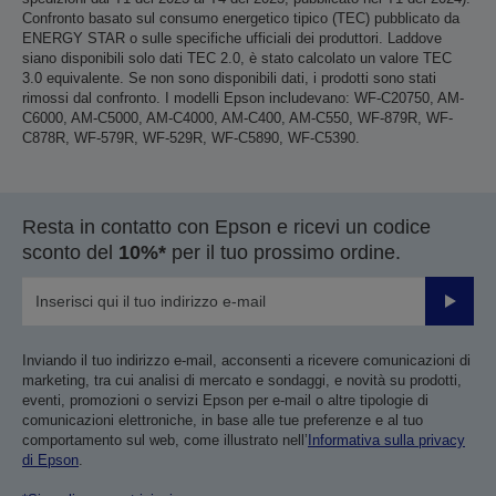
Confronto basato sul consumo energetico tipico (TEC) pubblicato da
ENERGY STAR o sulle specifiche ufficiali dei produttori. Laddove
siano disponibili solo dati TEC 2.0, è stato calcolato un valore TEC
3.0 equivalente. Se non sono disponibili dati, i prodotti sono stati
rimossi dal confronto. I modelli Epson includevano: WF-C20750, AM-
C6000, AM-C5000, AM-C4000, AM-C400, AM-C550, WF-879R, WF-
C878R, WF-579R, WF-529R, WF-C5890, WF-C5390.
Resta in contatto con Epson e ricevi un codice
sconto del
10%*
per il tuo prossimo ordine.
Invia
Inviando il tuo indirizzo e-mail, acconsenti a ricevere comunicazioni di
marketing, tra cui analisi di mercato e sondaggi, e novità su prodotti,
eventi, promozioni o servizi Epson per e-mail o altre tipologie di
comunicazioni elettroniche, in base alle tue preferenze e al tuo
comportamento sul web, come illustrato nell’
Informativa sulla privacy
di Epson
.