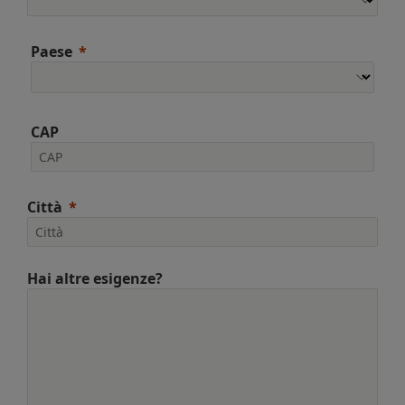
Paese
CAP
Città
Hai altre esigenze?