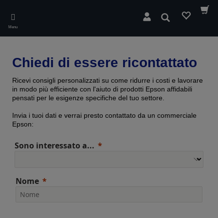
Skip
to
Cerca
main
Menu
content
Chiedi di essere ricontattato
Ricevi consigli personalizzati su come ridurre i costi e lavorare
in modo più efficiente con l'aiuto di prodotti Epson affidabili
pensati per le esigenze specifiche del tuo settore.
Invia i tuoi dati e verrai presto contattato da un commerciale
Epson:
Sono interessato a...
Nome