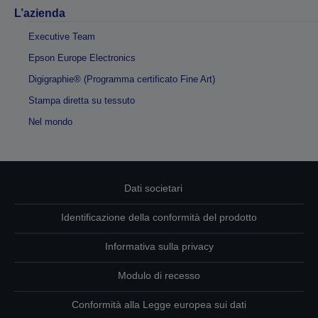
L’azienda
Executive Team
Epson Europe Electronics
Digigraphie® (Programma certificato Fine Art)
Stampa diretta su tessuto
Nel mondo
Dati societari
Identificazione della conformità del prodotto
Informativa sulla privacy
Modulo di recesso
Conformità alla Legge europea sui dati