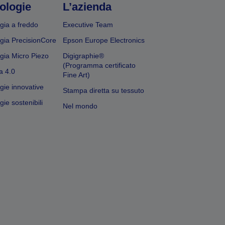
ologie
L’azienda
gia a freddo
Executive Team
gia PrecisionCore
Epson Europe Electronics
gia Micro Piezo
Digigraphie®
(Programma certificato
a 4.0
Fine Art)
gie innovative
Stampa diretta su tessuto
ie sostenibili
Nel mondo