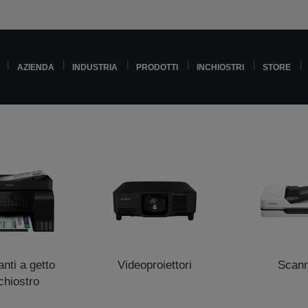
AZIENDA
INDUSTRIA
PRODOTTI
INCHIOSTRI
STORE
nti a getto
Videoproiettori
Scan
nchiostro