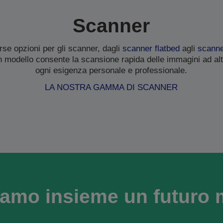
Scanner
se opzioni per gli scanner, dagli
scanner flatbed
agli
scanner
n modello consente la scansione rapida delle immagini ad alt
ogni esigenza personale e professionale.
LA NOSTRA GAMMA DI SCANNER
amo insieme un futuro 