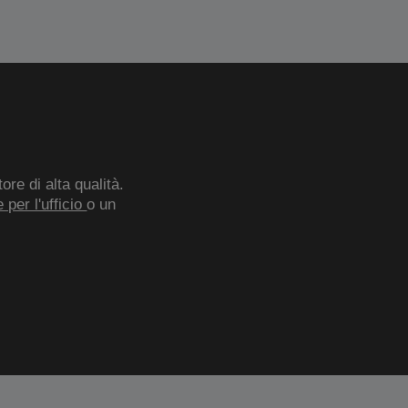
re di alta qualità.
 per l'ufficio
o un