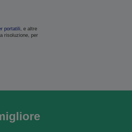
 portatili
, e altre
a risoluzione, per
migliore