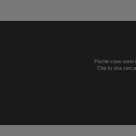
Poche cose sono in
Che tu stia cerc