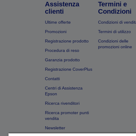
Assistenza
Termini e
clienti
Condizioni
Ultime offerte
Condizioni di vendit
Promozioni
Termini di utilizzo
Registrazione prodotto
Condizioni delle
promozioni online
Procedura di reso
Garanzia prodotto
Registrazione CoverPlus
Contatti
Centri di Assistenza
Epson
Ricerca rivenditori
Ricerca promoter punti
vendita
Newsletter