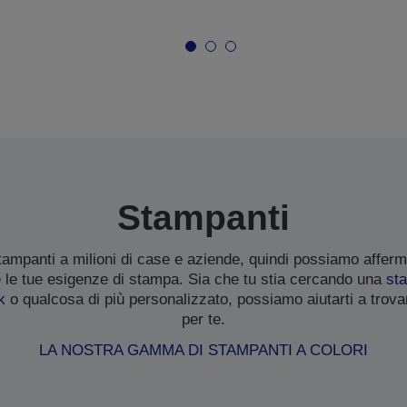
Stampanti
tampanti a milioni di case e aziende, quindi possiamo affer
e le tue esigenze di stampa. Sia che tu stia cercando una
st
k
o qualcosa di più personalizzato, possiamo aiutarti a trova
per te.
LA NOSTRA GAMMA DI STAMPANTI A COLORI