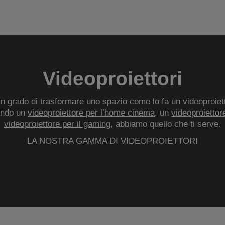
Videoproiettori
 grado di trasformare uno spazio come lo fa un videoproietto
ando un
videoproiettore per l’home cinema
, un
videoproiettore
videoproiettore per il gaming
, abbiamo quello che ti serve.
LA NOSTRA GAMMA DI VIDEOPROIETTORI