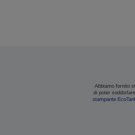
Abbiamo fornito s
di poter soddisfar
stampante EcoTan