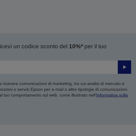
ricevi un codice sconto del
10%*
per il tuo
Invia
 a ricevere comunicazioni di marketing, tra cui analisi di mercato e
mozioni o servizi Epson per e-mail o altre tipologie di comunicazioni
 al tuo comportamento sul web, come illustrato nell’
Informativa sulla