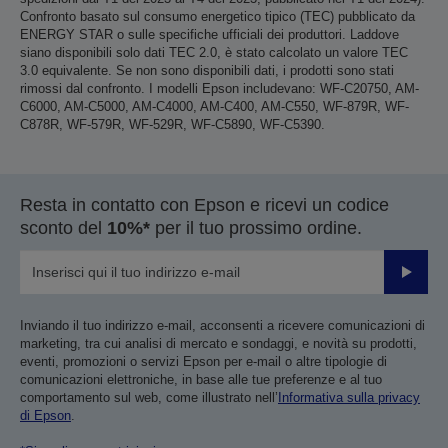
Confronto basato sul consumo energetico tipico (TEC) pubblicato da
ENERGY STAR o sulle specifiche ufficiali dei produttori. Laddove
siano disponibili solo dati TEC 2.0, è stato calcolato un valore TEC
3.0 equivalente. Se non sono disponibili dati, i prodotti sono stati
rimossi dal confronto. I modelli Epson includevano: WF-C20750, AM-
C6000, AM-C5000, AM-C4000, AM-C400, AM-C550, WF-879R, WF-
C878R, WF-579R, WF-529R, WF-C5890, WF-C5390.
Resta in contatto con Epson e ricevi un codice
sconto del
10%*
per il tuo prossimo ordine.
Invia
Inviando il tuo indirizzo e-mail, acconsenti a ricevere comunicazioni di
marketing, tra cui analisi di mercato e sondaggi, e novità su prodotti,
eventi, promozioni o servizi Epson per e-mail o altre tipologie di
comunicazioni elettroniche, in base alle tue preferenze e al tuo
comportamento sul web, come illustrato nell’
Informativa sulla privacy
di Epson
.