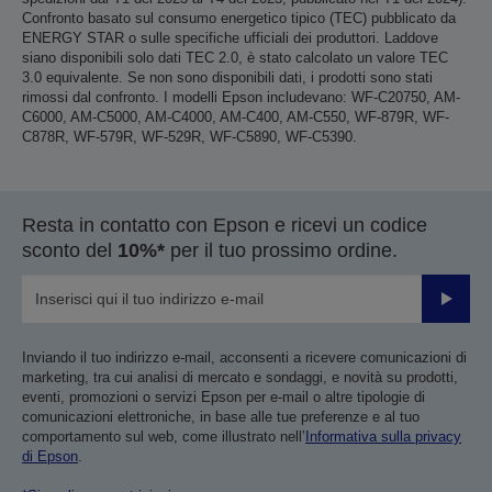
Confronto basato sul consumo energetico tipico (TEC) pubblicato da
ENERGY STAR o sulle specifiche ufficiali dei produttori. Laddove
siano disponibili solo dati TEC 2.0, è stato calcolato un valore TEC
3.0 equivalente. Se non sono disponibili dati, i prodotti sono stati
rimossi dal confronto. I modelli Epson includevano: WF-C20750, AM-
C6000, AM-C5000, AM-C4000, AM-C400, AM-C550, WF-879R, WF-
C878R, WF-579R, WF-529R, WF-C5890, WF-C5390.
Resta in contatto con Epson e ricevi un codice
sconto del
10%*
per il tuo prossimo ordine.
Invia
Inviando il tuo indirizzo e-mail, acconsenti a ricevere comunicazioni di
marketing, tra cui analisi di mercato e sondaggi, e novità su prodotti,
eventi, promozioni o servizi Epson per e-mail o altre tipologie di
comunicazioni elettroniche, in base alle tue preferenze e al tuo
comportamento sul web, come illustrato nell’
Informativa sulla privacy
di Epson
.