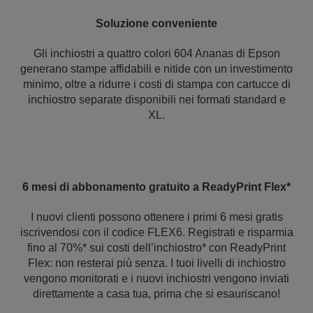
Soluzione conveniente
Gli inchiostri a quattro colori 604 Ananas di Epson
generano stampe affidabili e nitide con un investimento
minimo, oltre a ridurre i costi di stampa con cartucce di
inchiostro separate disponibili nei formati standard e
XL.
6 mesi di abbonamento gratuito a ReadyPrint Flex*
I nuovi clienti possono ottenere i primi 6 mesi gratis
iscrivendosi con il codice FLEX6. Registrati e risparmia
fino al 70%* sui costi dell’inchiostro* con ReadyPrint
Flex: non resterai più senza. I tuoi livelli di inchiostro
vengono monitorati e i nuovi inchiostri vengono inviati
direttamente a casa tua, prima che si esauriscano!