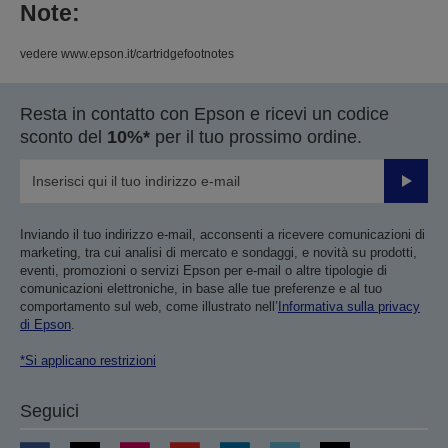
Note:
vedere www.epson.it/cartridgefootnotes
Resta in contatto con Epson e ricevi un codice
sconto del
10%*
per il tuo prossimo ordine.
Invia
Inviando il tuo indirizzo e-mail, acconsenti a ricevere comunicazioni di
marketing, tra cui analisi di mercato e sondaggi, e novità su prodotti,
eventi, promozioni o servizi Epson per e-mail o altre tipologie di
comunicazioni elettroniche, in base alle tue preferenze e al tuo
comportamento sul web, come illustrato nell’
Informativa sulla privacy
di Epson
.
*Si applicano restrizioni
Seguici