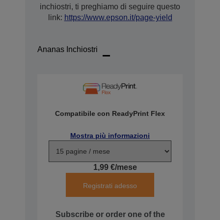
inchiostri, ti preghiamo di seguire questo
link:
https://www.epson.it/page-yield
Ananas Inchiostri
Compatibile con ReadyPrint Flex
Mostra più informazioni
1,99 €/mese
Registrati adesso
Subscribe or order one of the