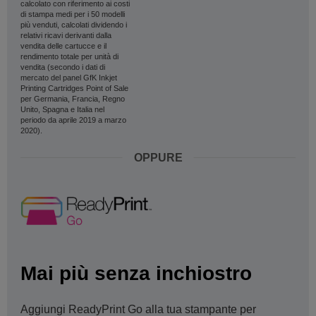
calcolato con riferimento ai costi
di stampa medi per i 50 modelli
più venduti, calcolati dividendo i
relativi ricavi derivanti dalla
vendita delle cartucce e il
rendimento totale per unità di
vendita (secondo i dati di
mercato del panel GfK Inkjet
Printing Cartridges Point of Sale
per Germania, Francia, Regno
Unito, Spagna e Italia nel
periodo da aprile 2019 a marzo
2020).
OPPURE
Mai più senza inchiostro
Aggiungi ReadyPrint Go alla tua stampante per