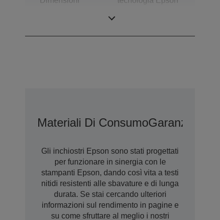
Dimensioni
tecnologia Epson
minime goccia
Variable-sized
Droplet
Materiali Di Consumo
Garanzia Est
Gli inchiostri Epson sono stati progettati
per funzionare in sinergia con le
stampanti Epson, dando così vita a testi
nitidi resistenti alle sbavature e di lunga
durata. Se stai cercando ulteriori
informazioni sul rendimento in pagine e
su come sfruttare al meglio i nostri