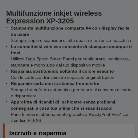
Multifunzione inkjet wireless
Expression XP-3205
Stampante multifunzione compatta A4 con display facile
da usare
Stampe, copie e scansioni di alta qualità in un’unica macchina
La connettività wireless consente di stampare ovunque ti
trovi
Utilizza l’app Epson Smart Panel per configurare, monitorare,
stampare e molto altro dal tuo dispositivo mobile
Risparmia sostituendo soltanto il colore esaurito
Con le cartucce di inchiostro separate originali Epson
Risparmio carta con la stampa fronte/retro
Stampa fronte/retro automatica per ridurre il consumo di carta
e risparmiare
Approfitta di ricambi di inchiostro senza problemi,
consegnati a casa tua prima che si esauriscano!
Primi 6 mesi di abbonamento gratuito a ReadyPrint Flex* con
il codice FLEX6
Iscriviti e risparmia