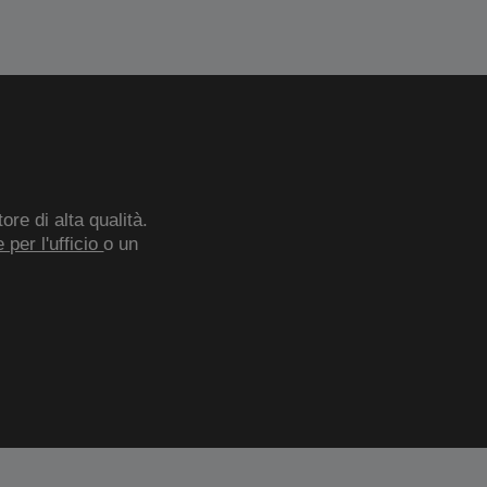
re di alta qualità.
 per l'ufficio
o un