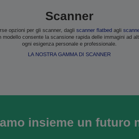
Scanner
se opzioni per gli scanner, dagli
scanner flatbed
agli
scanner
n modello consente la scansione rapida delle immagini ad alt
ogni esigenza personale e professionale.
LA NOSTRA GAMMA DI SCANNER
amo insieme un futuro 