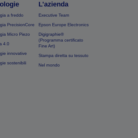
ologie
L’azienda
gia a freddo
Executive Team
gia PrecisionCore
Epson Europe Electronics
gia Micro Piezo
Digigraphie®
(Programma certificato
a 4.0
Fine Art)
gie innovative
Stampa diretta su tessuto
ie sostenibili
Nel mondo