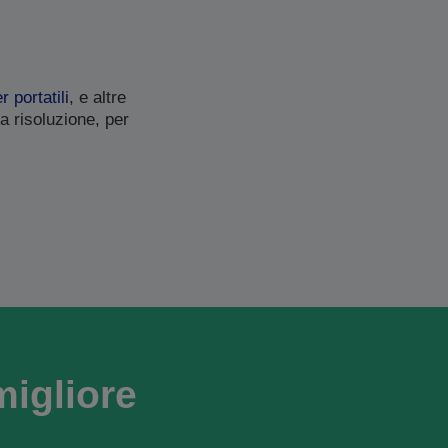
 portatili
, e altre
a risoluzione, per
migliore