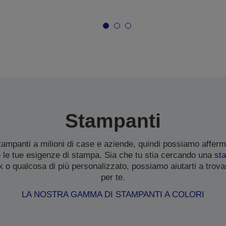
Stampanti
tampanti a milioni di case e aziende, quindi possiamo affer
e le tue esigenze di stampa. Sia che tu stia cercando una
st
k
o qualcosa di più personalizzato, possiamo aiutarti a trova
per te.
LA NOSTRA GAMMA DI STAMPANTI A COLORI