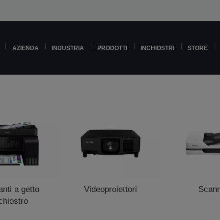
AZIENDA
INDUSTRIA
PRODOTTI
INCHIOSTRI
STORE
nti a getto
Videoproiettori
Scan
nchiostro