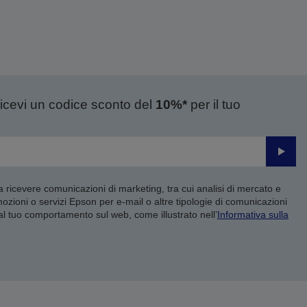
ricevi un codice sconto del
10%*
per il tuo
Invia
 a ricevere comunicazioni di marketing, tra cui analisi di mercato e
mozioni o servizi Epson per e-mail o altre tipologie di comunicazioni
 al tuo comportamento sul web, come illustrato nell’
Informativa sulla