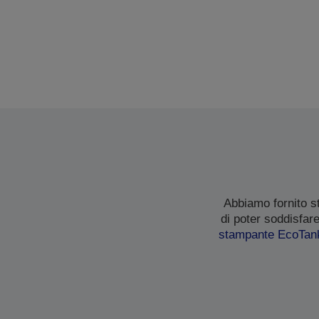
Abbiamo fornito s
di poter soddisfar
stampante EcoTan