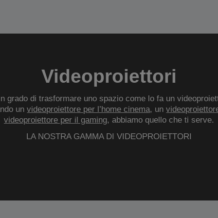
Videoproiettori
 grado di trasformare uno spazio come lo fa un videoproietto
ando un
videoproiettore per l’home cinema
, un
videoproiettore
videoproiettore per il gaming
, abbiamo quello che ti serve.
LA NOSTRA GAMMA DI VIDEOPROIETTORI