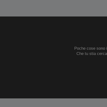
Poche cose sono in
Che tu stia cerc