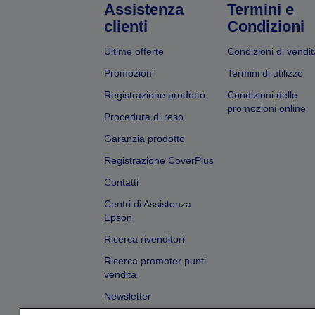
Assistenza
Termini e
clienti
Condizioni
Ultime offerte
Condizioni di vendit
Promozioni
Termini di utilizzo
Registrazione prodotto
Condizioni delle
promozioni online
Procedura di reso
Garanzia prodotto
Registrazione CoverPlus
Contatti
Centri di Assistenza
Epson
Ricerca rivenditori
Ricerca promoter punti
vendita
Newsletter