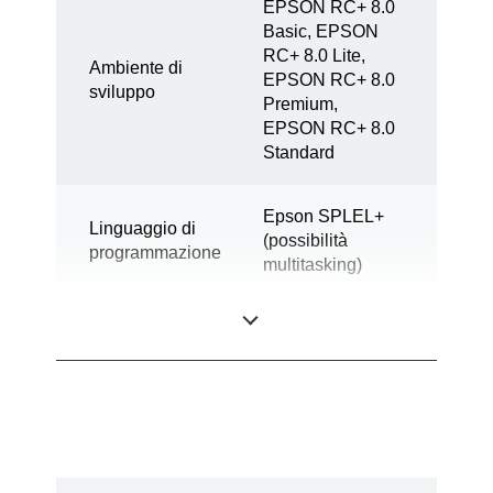
EPSON RC+ 8.0
Basic, EPSON
RC+ 8.0 Lite,
Ambiente di
EPSON RC+ 8.0
sviluppo
Premium,
EPSON RC+ 8.0
Standard
Epson SPLEL+
Linguaggio di
(possibilità
programmazione
multitasking)
Design
SCARA a 4 assi