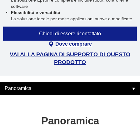
La soluzione Epson è completa e include robot, controller e
software
Flessibilità e versatilità
La soluzione ideale per molte applicazioni nuove o modificate
Chiedi di essere ricontattato
Dove comprare
VAI ALLA PAGINA DI SUPPORTO DI QUESTO
PRODOTTO
Panoramica
Panoramica