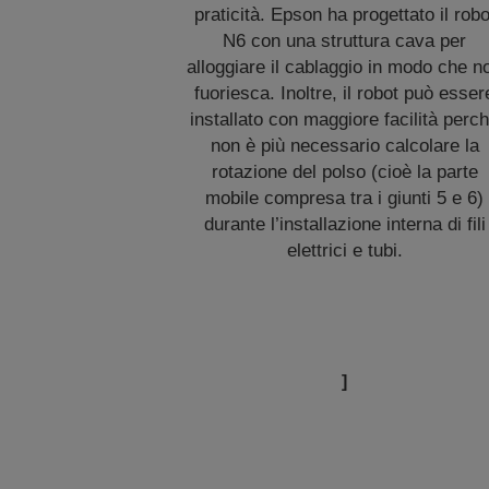
praticità. Epson ha progettato il robo
N6 con una struttura cava per
alloggiare il cablaggio in modo che n
fuoriesca. Inoltre, il robot può esser
installato con maggiore facilità perc
non è più necessario calcolare la
rotazione del polso (cioè la parte
mobile compresa tra i giunti 5 e 6)
durante l’installazione interna di fili
elettrici e tubi.
]