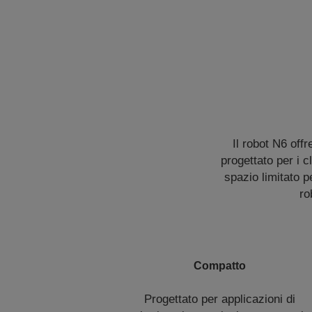
Il robot N6 off
progettato per i 
spazio limitato p
ro
Compatto
Progettato per applicazioni di