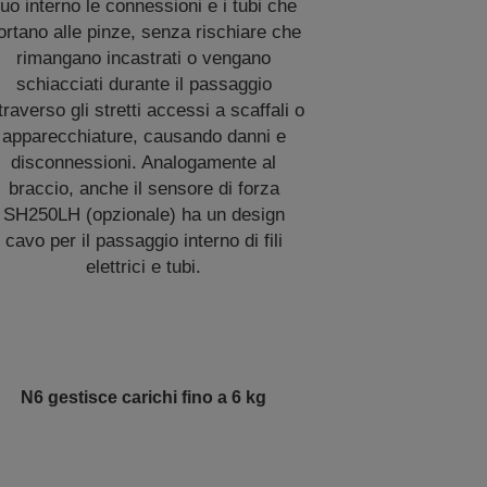
uo interno le connessioni e i tubi che
ortano alle pinze, senza rischiare che
rimangano incastrati o vengano
schiacciati durante il passaggio
traverso gli stretti accessi a scaffali o
apparecchiature, causando danni e
disconnessioni. Analogamente al
braccio, anche il sensore di forza
SH250LH (opzionale) ha un design
cavo per il passaggio interno di fili
elettrici e tubi.
N6 gestisce carichi fino a 6 kg