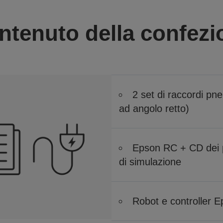
ntenuto della confezi
2 set di raccordi pneu
ad angolo retto)
Epson RC + CD dei 
di simulazione
Robot e controller 