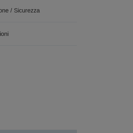
ione / Sicurezza
ioni