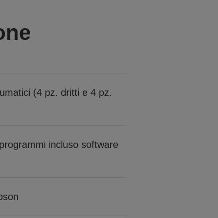
one
matici (4 pz. dritti e 4 pz.
programmi incluso software
Epson