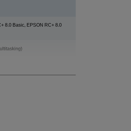
 8.0 Basic, EPSON RC+ 8.0
ltitasking)