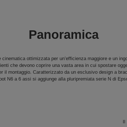
Panoramica
re cinematica ottimizzata per un’efficienza maggiore e un ing
clienti che devono coprire una vasta area in cui spostare ogg
er il montaggio. Caratterizzato da un esclusivo design a brac
bot N6 a 6 assi si aggiunge alla pluripremiata serie N di Eps
Il