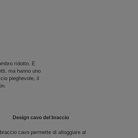
ombro ridotto. È
etti, ma hanno uno
cio pieghevole, il
on.
Design cavo del braccio
 braccio cavo permette di alloggiare al