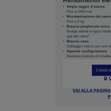
Rendimento eleva
Ampio raggio d’azione
Fino a 1000 mm
Movimentazione del carico
Fino a 6 kg
Braccio pieghevole unico
Svolge attività in spazi rido
1
agli altri robot
Braccio cavo
Cablaggio interno per una m
Agevole configurazione
Massima praticità di instal
Chiedi d
VAI ALLA PAGIN
P