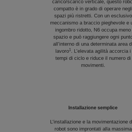
carico/scarico verticale, questo robo
compatto è in grado di operare negl
spazi più ristretti. Con un esclusivo
meccanismo a braccio pieghevole e 
ingombro ridotto, N6 occupa meno
spazio e può raggiungere ogni punt
all’interno di una determinata area d
1
lavoro
. L’elevata agilità accorcia i
tempi di ciclo e riduce il numero di
movimenti.
Installazione semplice
L’installazione e la movimentazione d
robot sono improntati alla massima