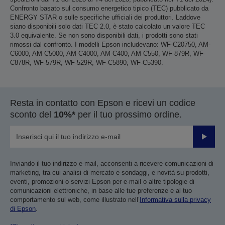
Confronto basato sul consumo energetico tipico (TEC) pubblicato da
ENERGY STAR o sulle specifiche ufficiali dei produttori. Laddove
siano disponibili solo dati TEC 2.0, è stato calcolato un valore TEC
3.0 equivalente. Se non sono disponibili dati, i prodotti sono stati
rimossi dal confronto. I modelli Epson includevano: WF-C20750, AM-
C6000, AM-C5000, AM-C4000, AM-C400, AM-C550, WF-879R, WF-
C878R, WF-579R, WF-529R, WF-C5890, WF-C5390.
Resta in contatto con Epson e ricevi un codice
sconto del
10%*
per il tuo prossimo ordine.
Invia
Inviando il tuo indirizzo e-mail, acconsenti a ricevere comunicazioni di
marketing, tra cui analisi di mercato e sondaggi, e novità su prodotti,
eventi, promozioni o servizi Epson per e-mail o altre tipologie di
comunicazioni elettroniche, in base alle tue preferenze e al tuo
comportamento sul web, come illustrato nell’
Informativa sulla privacy
di Epson
.