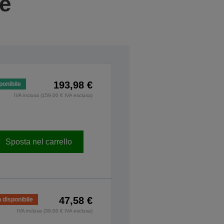
ie
193,98 €
ponibile
IVA inclusa (159,00 € IVA esclusa)
Sposta nel carrello
47,58 €
 disponibile
IVA inclusa (39,00 € IVA esclusa)