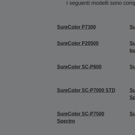
I seguenti modelli sono compa
SureColor P7300
Su
SureColor P20500
Su
b
SureColor SC-P600
S
SureColor SC-P7000 STD
S
Sp
SureColor SC-P7500
Su
Spectro