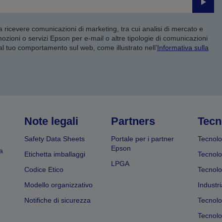
Invia
 a ricevere comunicazioni di marketing, tra cui analisi di mercato e
mozioni o servizi Epson per e-mail o altre tipologie di comunicazioni
 al tuo comportamento sul web, come illustrato nell’
Informativa sulla
Note legali
Partners
Tecn
Safety Data Sheets
Portale per i partner
Tecnolo
Epson
a
Etichetta imballaggi
Tecnolo
LPGA
Codice Etico
Tecnolo
Modello organizzativo
Industri
Notifiche di sicurezza
Tecnolo
Tecnolog