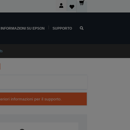
INFORMAZIONI SU EPSON
SUPPORTO
ts
eriori informazioni per il supporto.