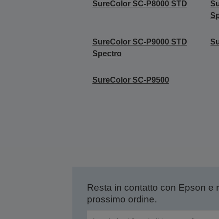
SureColor SC-P8000 STD
S
Sp
SureColor SC-P9000 STD
S
Spectro
SureColor SC-P9500
Resta in contatto con Epson e 
prossimo ordine.