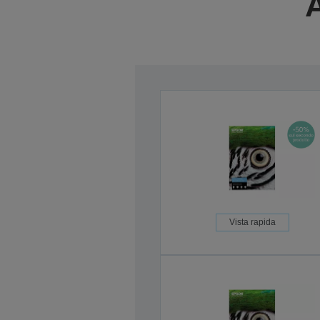
A
Vista rapida