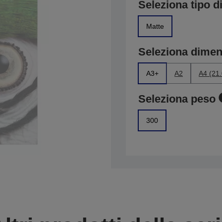
Seleziona tipo di
Matte
Seleziona dime
A3+
A2
A4 (21
Seleziona peso
300