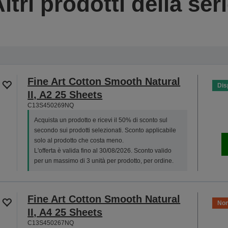
ltri prodotti della ser
Fine Art Cotton Smooth Natural
Dis
II, A2 25 Sheets
C13S450269NQ
Acquista un prodotto e ricevi il 50% di sconto sul
secondo sui prodotti selezionati. Sconto applicabile
solo al prodotto che costa meno.
L'offerta è valida fino al 30/08/2026. Sconto valido
per un massimo di 3 unità per prodotto, per ordine.
Fine Art Cotton Smooth Natural
Non
II, A4 25 Sheets
C13S450267NQ