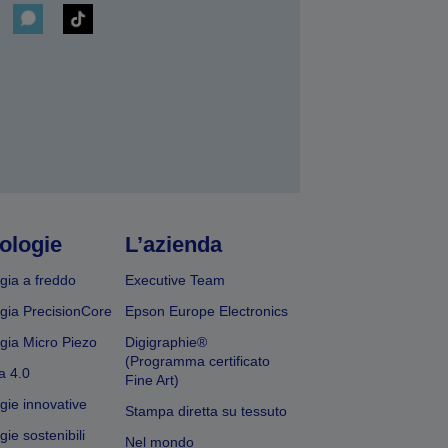
ologie
L’azienda
gia a freddo
Executive Team
gia PrecisionCore
Epson Europe Electronics
gia Micro Piezo
Digigraphie®
(Programma certificato
a 4.0
Fine Art)
gie innovative
Stampa diretta su tessuto
ie sostenibili
Nel mondo