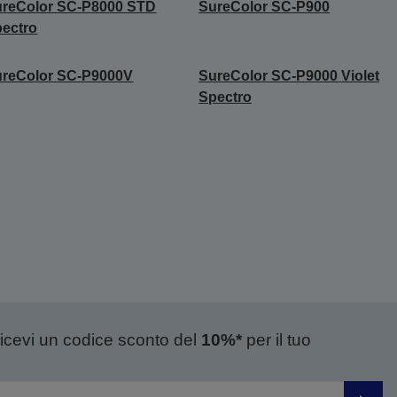
ureColor SC-P8000 STD
SureColor SC-P900
ectro
ureColor SC-P9000V
SureColor SC-P9000 Violet
Spectro
ricevi un codice sconto del
10%*
per il tuo